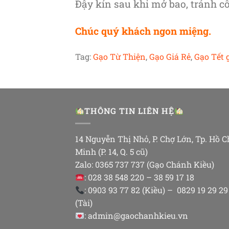
Đậy kín sau khi mở bao, tránh c
Chúc quý khách ngon miệng.
Tag:
Gạo Từ Thiện
,
Gạo Giá Rẻ
,
Gạo Tết g
THÔNG TIN LIÊN HỆ
14 Nguyễn Thị Nhỏ, P. Chợ Lớn, Tp. Hồ C
Minh (P. 14, Q. 5 cũ)
Zalo: 0365 737 737 (Gạo Chánh Kiều)
: 028 38 548 220 – 38 59 17 18
: 0903 93 77 82 (Kiều) – 0829 19 29 29
(Tài)
: admin@gaochanhkieu.vn