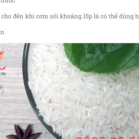
t nước
cho đến khi cơm sôi khoảng 15p là có thể dùng b
ín