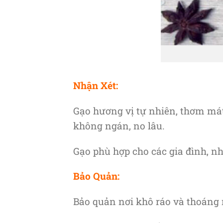
Nhận Xét:
Gạo hương vị tự nhiên, thơm mát
không ngán, no lâu.
Gạo phù hợp cho các gia đình, n
Bảo Quản:
Bảo quản nơi khô ráo và thoáng 