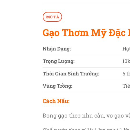
MÔ TẢ
Gạo Thơm Mỹ Đặc 
Nhận Dạng:
Hạt
Trọng Lượng:
10
Thời Gian Sinh Trưởng:
6 
Vùng Trồng:
Ti
Cách Nấu:
Đong gạo theo nhu cầu, vo gạo v