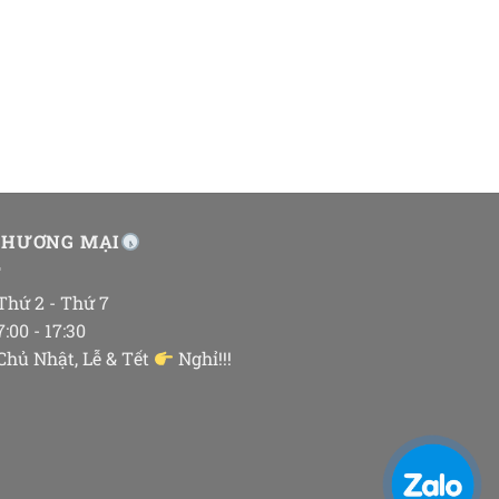
THƯƠNG MẠI
 Thứ 2 - Thứ 7
 7:00 - 17:30
 Chủ Nhật, Lễ & Tết
Nghỉ!!!