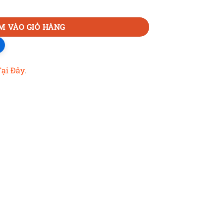
M VÀO GIỎ HÀNG
Tại Đây
.