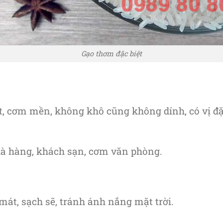
Gạo thơm đặc biệt
, cơm mền, không khô cũng không dính, có vị đặ
hà hàng, khách sạn, cơm văn phòng.
mát, sạch sẽ, tránh ánh nắng mặt trời.