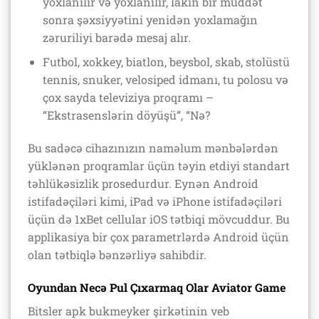
yoxlanılır və yoxlanılır, lakin bir müddət
sonra şəxsiyyətini yenidən yoxlamağın
zəruriliyi barədə mesaj alır.
Futbol, xokkey, biatlon, beysbol, skab, stolüstü
tennis, snuker, velosiped idmanı, tu polosu və
çox sayda televiziya proqramı –
“Ekstrasenslərin döyüşü”, “Nə?
Bu sadəcə cihazınızın naməlum mənbələrdən
yüklənən proqramlar üçün təyin etdiyi standart
təhlükəsizlik prosedurdur. Eynən Android
istifadəçiləri kimi, iPad və iPhone istifadəçiləri
üçün də 1xBet cellular iOS tətbiqi mövcuddur. Bu
applikasiya bir çox parametrlərdə Android üçün
olan tətbiqlə bənzərliyə sahibdir.
Oyundan Necə Pul Çıxarmaq Olar Aviator Game
Bitslеr арk bukmеykеr şirkətinin vеb