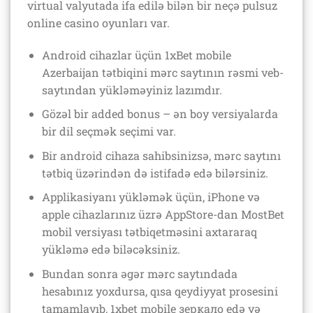
virtual valyutada ifa edilə bilən bir neçə pulsuz
online casino oyunları var.
Android cihazlar üçün 1xBet mobile
Azerbaijan tətbiqini mərc saytının rəsmi veb-
saytından yükləməyiniz lazımdır.
Gözəl bir added bonus – ən boy versiyalarda
bir dil seçmək seçimi var.
Bir android cihaza sahibsinizsə, mərc saytını
tətbiq üzərindən də istifadə edə bilərsiniz.
Applikasiyanı yükləmək üçün, iPhone və
apple cihazlarınız üzrə AppStore-dan MostBet
mobil versiyası tətbiqetməsini axtararaq
yükləmə edə biləcəksiniz.
Bundan sonra əgər mərc saytındada
hesabınız yoxdursa, qısa qeydiyyat prosesini
tamamlayıb, 1xbet mobile зеркало edə və