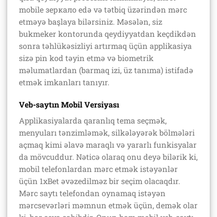
mobile зеркало edə və tətbiq üzərindən mərc
etməyə başlaya bilərsiniz. Məsələn, siz
bukmeker kontorunda qeydiyyatdan keçdikdən
sonra təhlükəsizliyi artırmaq üçün applikasiya
sizə pin kod təyin etmə və biometrik
məlumatlardan (barmaq izi, üz tanıma) istifadə
etmək imkanları tanıyır.
Veb-saytın Mobil Versiyası
Applikasiyalarda qaranlıq tema seçmək,
menyuları tənzimləmək, silkələyərək bölmələri
açmaq kimi əlavə maraqlı və yararlı funkisyalar
da mövcuddur. Nəticə olaraq onu deyə bilərik ki,
mobil telefonlardan mərc etmək istəyənlər
üçün 1xBet əvəzedilməz bir seçim olacaqdır.
Mərc saytı telefondan oynamaq istəyən
mərcsevərləri məmnun etmək üçün, demək olar