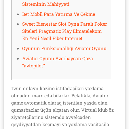
Sisteminin Mahiyyəti
Bet Mobil Para Yatırma Ve Çekme
Sweet Bienestar Slot Oyna Paralı Poker
Siteleri Pragmatic Play Elmatelekom
En Yeni Nesil Fiber Internet
Oyunun Funksionallığı Aviator Oyunu
Aviator Oyunu Azerbaycan Qəza
“avtopilot”
1win onlayn kazino istifadəçiləri yoxlama
olmadan mərc edə bilərlər. Beləliklə, Aviator
game avtomatik olaraq istənilən yaşda olan
qumarbazlar üçün əlçatan olur. Virtual klub öz
ziyarətçilərinə sistemdə əvvəlcədən
qeydiyyatdan keçməyi və yoxlama vasitəsilə