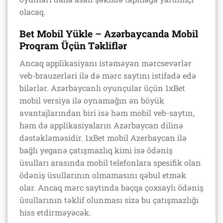
olacaq.
Bet Mobil Yükle – Azərbaycanda Mobil
Proqram Üçün Təkliflər
Ancaq applikasiyanı istəməyən mərcsevərlər
veb-brauzerləri ilə də mərc saytını istifadə edə
bilərlər. Azərbaycanlı oyunçular üçün 1xBet
mobil versiya ilə oynamağın ən böyük
avantajlarından biri isə həm mobil veb-saytın,
həm də applikasiyaların Azərbaycan dilinə
dəstəkləməsidir. 1xBet mobil Azerbaycan ilə
bağlı yeganə çatışmazlıq kimi isə ödəniş
üsulları arasında mobil telefonlara spesifik olan
ödəniş üsullarının olmamasını qəbul etmək
olar. Ancaq mərc saytında baçqa çoxsaylı ödəniş
üsullarının təklif olunması sizə bu çatışmazlığı
hiss etdirməyəcək.