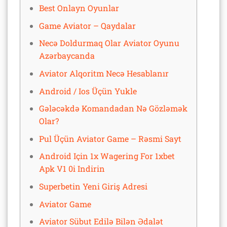
Best Onlayn Oyunlar
Game Aviator – Qaydalar
Necə Doldurmaq Olar Aviator Oyunu
Azərbaycanda
Aviator Alqoritm Necə Hesablanır
Android / Ios Üçün Yukle
Gələcəkdə Komandadan Nə Gözləmək
Olar?
Pul Üçün Aviator Game – Rəsmi Sayt
Android Için 1x Wagering For 1xbet
Apk V1 0i Indirin
Superbetin Yeni Giriş Adresi
Aviator Game
Aviator Sübut Edilə Bilən Ədalət