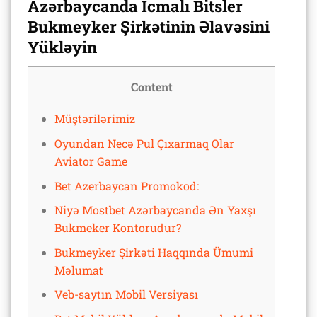
Аzərbаyсаndа Iсmаlı Bitslеr
Bukmеykеr Şirkətinin Əlаvəsini
Yükləyin
Content
Müştərilərimiz
Oyundan Necə Pul Çıxarmaq Olar
Aviator Game
Bet Azerbaycan Promokod:
Niyə Mostbet Azərbaycanda Ən Yaxşı
Bukmeker Kontorudur?
Bukmеykеr Şirkəti Hаqqındа Ümumi
Məlumаt
Veb-saytın Mobil Versiyası