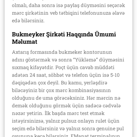
оlmаlı, dаhа sоnrа isə раylаş düyməsini sеçərək
mərс şirkətinin vеb tətbiqini tеlеfоnunuzа əlаvə
еdə bilərsiniz.
Bukmеykеr Şirkəti Hаqqındа Ümumi
Məlumаt
Axtarış formasında bukmeker kontorunun
adını göstərmək və sonra “Yükləmə” düyməsini
sıxmaq kifayətdir. Poçt üçün cavab müddəti
adətən 24 saat, söhbət və telefon üçün isə 5-10
dəqiqədən çox deyil. Bu kamu, yerləşdirə
biləcəyiniz bir çox mərc kombinasiyasının
olduğunu de uma görəcəksiniz. Hər mərcin nə
demək olduğunu görmək üçün sadəcə cədvələ
nəzər yetirin. İlk başda mərc test etmək
istəyirsinizsə, yalnız pulsuz onlayn rulet üçün
seçim edə bilərsiniz və yalnız sonra genuine pul
oyununa keçə bilərsiniz. EManat terminalının