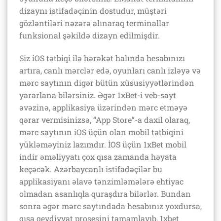
dizaynı istifadəçinin dostudur, müştəri
gözləntiləri nəzərə alınaraq terminallar
funksional şəkildə dizayn edilmişdir.
Siz iOS tətbiqi ilə hərəkət halında hesabınızı
artıra, canlı mərclər edə, oyunları canlı izləyə və
mərc saytının digər bütün xüsusiyyətlərindən
yararlana bilərsiniz. Əgər 1xBet-i veb-sayt
əvəzinə, applikasiya üzərindən mərc etməyə
qərar vermisinizsə, “App Store”-a daxil olaraq,
mərc saytının iOS üçün olan mobil tətbiqini
yükləməyiniz lazımdır. İOS üçün 1xBet mobil
indir əməliyyatı çox qısa zamanda həyata
keçəcək. Azərbaycanlı istifadəçilər bu
applikasiyanı əlavə tənzimləmələrə ehtiyac
olmadan asanlıqla quraşdıra bilərlər. Bundan
sonra əgər mərc saytındada hesabınız yoxdursa,
qısa qeydiyyat prosesini tamamlayıb, 1xbet