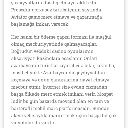
şəxsiyyətlərini təsdiq etməyi təklif edir.
Prosedur qorxusuz tərtibatçının saytında
Aviator game mərc etməyə və qazanmağa
başlamağa imkan verəcək.
Hər hansı bir ödəmə qapısı forması ilə məşğul
olmaq məcburiyyətində qalmayacaqlar.
Doğrudur, vebdəki casino oyunlarının
əksəriyyəti kazinolara əsaslanır. Onları
azərbaycanlı turistlər ziyarət edə bilər, lakin bu,
mostbet yükle Azərbaycanda qeydiyyatdan
keçməyə və onun qanunlarına riayət etməyə
məcbur etmir. İnternet sizə evdən çıxmadan
başqa ölkədə mərc etmək imkanı verir. Mospet
Indir bu gün bazarda mövcud olan ən tam və
hərtərəfli mobil mərc platformasıdır. Bundan
əlavə veb-saytda mərc etmək üçün başqa bir çox
valyutalar da vardır.