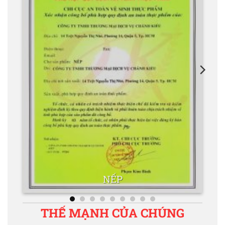
NẾP
THẾ MẠNH CỦA CHÚNG