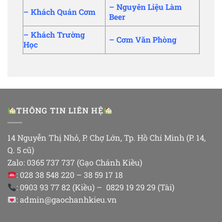
–
Nguyên Liệu Làm
–
Khách Quán Cơm
Beer
–
Khách Trường
–
Cơm Văn Phòng
Học
THÔNG TIN LIÊN HỆ
14 Nguyễn Thị Nhỏ, P. Chợ Lớn, Tp. Hồ Chí Minh (P. 14,
Q. 5 cũ)
Zalo: 0365 737 737 (Gạo Chánh Kiều)
: 028 38 548 220 – 38 59 17 18
: 0903 93 77 82 (Kiều) – 0829 19 29 29 (Tài)
: admin@gaochanhkieu.vn