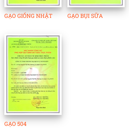
GẠO GIỐNG NHẬT
GẠO BỤI SỮA
GẠO 504