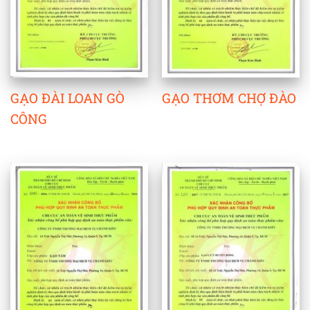
GẠO ĐÀI LOAN GÒ
GẠO THƠM CHỢ ĐÀO
CÔNG