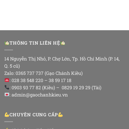
THÔNG TIN LIÊN HỆ
14 Nguyễn Thị Nhỏ, P. Chợ Lớn, Tp. Hồ Chí Minh (P. 14,
Q. 5 cũ)
Zalo: 0365 737 737 (Gạo Chánh Kiều)
: 028 38 548 220 – 38 59 17 18
: 0903 93 77 82 (Kiều) – 0829 19 29 29 (Tài)
: admin@gaochanhkieu.vn
CHUYÊN CUNG CẤP