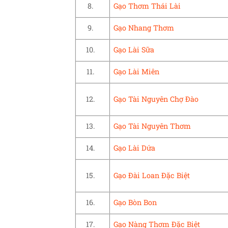
8.
Gạo Thơm Thái Lài
9.
Gạo Nhang Thơm
10.
Gạo Lài Sữa
11.
Gạo Lài Miên
12.
Gạo Tài Nguyên Chợ Đào
13.
Gạo Tài Nguyên Thơm
14.
Gạo Lài Dứa
15.
Gạo Đài Loan Đặc Biệt
16.
Gạo Bòn Bon
17.
Gạo Nàng Thơm Đặc Biệt