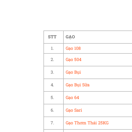
STT
GẠO
1.
Gạo 108
2.
Gạo 504
3.
Gạo Bụi
4.
Gạo Bụi Sữa
5.
Gạo 64
6.
Gạo Sari
7.
Gạo Thơm Thái 25KG