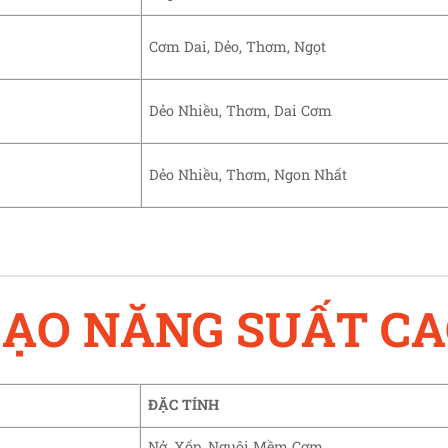
Cơm Dai, Dẻo, Thơm, Ngọt
Dẻo Nhiều, Thơm, Dai Cơm
Dẻo Nhiều, Thơm, Ngon Nhất
ẠO NĂNG SUẤT C
ĐẶC TÍNH
Nở, Xốp, Nguội Mềm Cơm