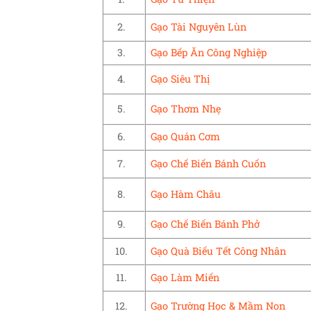
2.
Gạo Tài Nguyên Lùn
3.
Gạo Bếp Ăn Công Nghiệp
4.
Gạo Siêu Thị
5.
Gạo Thơm Nhẹ
6.
Gạo Quán Cơm
7.
Gạo Chế Biến Bánh Cuốn
8.
Gạo Hàm Châu
9.
Gạo Chế Biến Bánh Phở
10.
Gạo Quà Biếu Tết Công Nhân
11.
Gạo Làm Miến
12.
Gạo Trường Học & Mầm Non