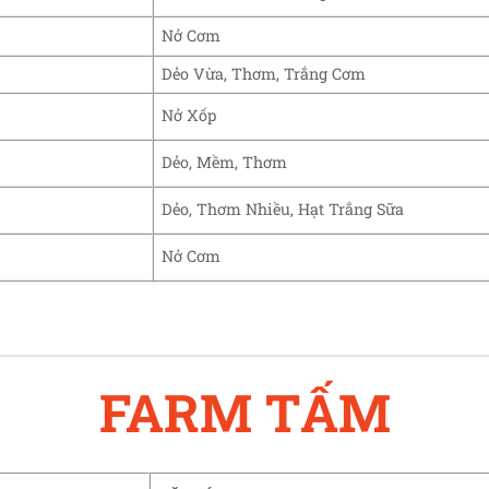
Nở Cơm
Dẻo Vừa, Thơm, Trắng Cơm
Nở Xốp
Dẻo, Mềm, Thơm
Dẻo, Thơm Nhiều, Hạt Trắng Sữa
Nở Cơm
FARM TẤM