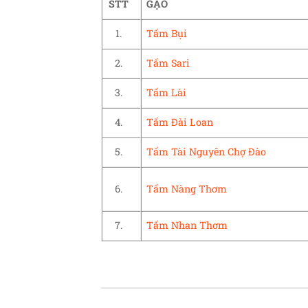
STT
GẠO
1.
Tấm Bụi
2.
Tấm Sari
3.
Tấm Lài
4.
Tấm Đài Loan
5.
Tấm Tài Nguyên Chợ Đào
6.
Tấm Nàng Thơm
7.
Tấm Nhan Thơm