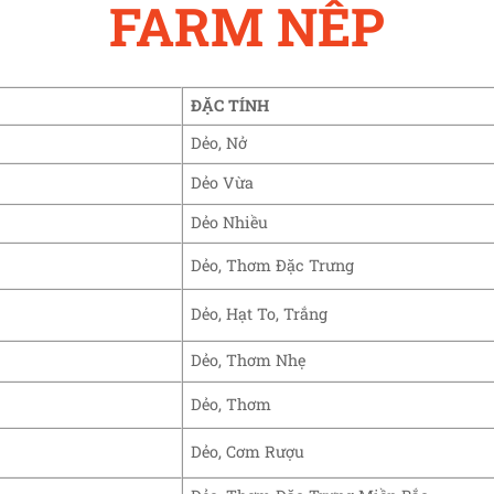
FARM NẾP
ĐẶC TÍNH
Dẻo, Nở
Dẻo Vừa
Dẻo Nhiều
Dẻo, Thơm Đặc Trưng
Dẻo, Hạt To, Trắng
Dẻo, Thơm Nhẹ
Dẻo, Thơm
Dẻo, Cơm Rượu