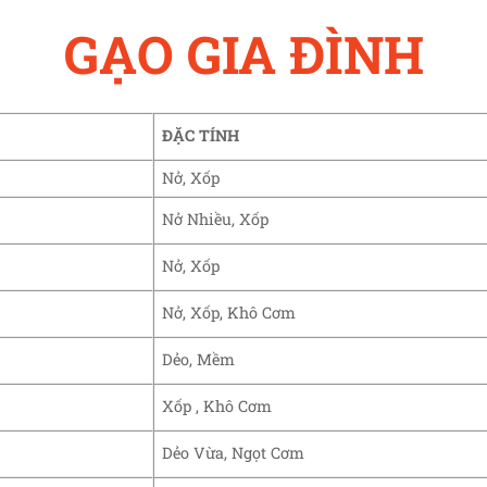
GẠO GIA ĐÌNH
ĐẶC TÍNH
Nở, Xốp
Nở Nhiều, Xốp
Nở, Xốp
Nở, Xốp, Khô Cơm
Dẻo, Mềm
Xốp , Khô Cơm
Dẻo Vừa, Ngọt Cơm