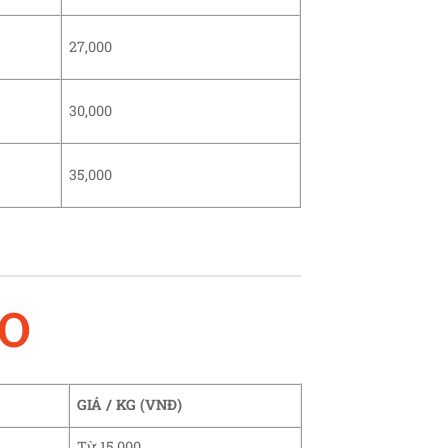
27,000
30,000
35,000
AO
GIÁ / KG (VNĐ)
Từ 15,000