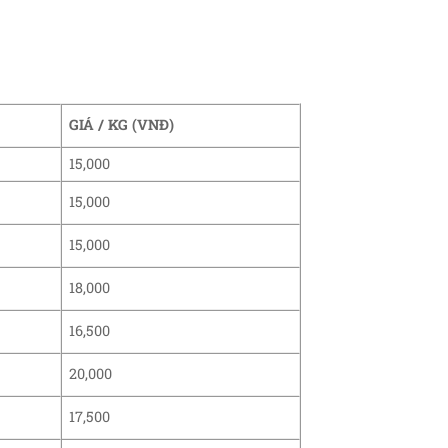
GIÁ / KG (VNĐ)
15,000
15,000
15,000
18,000
16,500
20,000
17,500