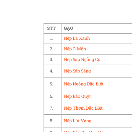
STT
GẠO
1.
Nếp Lá Xanh
2.
Nếp Ô Môn
3.
Nếp Sáp Ngỗng Cũ
4.
Nếp Sáp Sàng
5.
Nếp Ngỗng Đặc Biệt
6.
Nếp Bắc Quýt
7.
Nếp Thơm Đặc Biệt
8.
Nếp Lứt Vàng