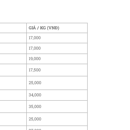
GIÁ / KG (VNĐ)
17,000
17,000
19,000
17,500
25,000
34,000
35,000
25,000