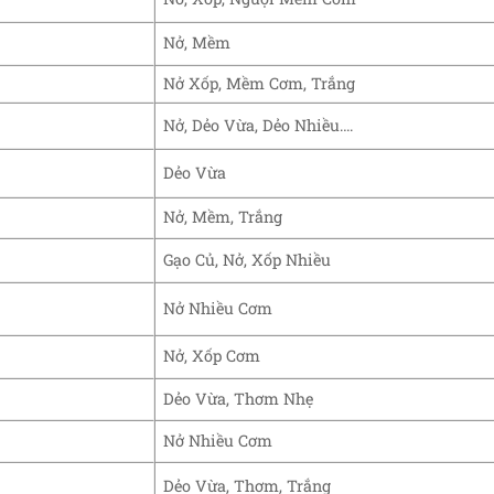
Nở, Mềm
Nở Xốp, Mềm Cơm, Trắng
Nở, Dẻo Vừa, Dẻo Nhiều….
Dẻo Vừa
Nở, Mềm, Trắng
Gạo Củ, Nở, Xốp Nhiều
Nở Nhiều Cơm
Nở, Xốp Cơm
Dẻo Vừa, Thơm Nhẹ
Nở Nhiều Cơm
Dẻo Vừa, Thơm, Trắng