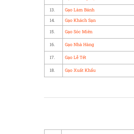
13.
Gạo Làm Bánh
14.
Gạo Khách Sạn
15.
Gạo Sóc Miên
16.
Gạo Nhà Hàng
17.
Gạo Lễ Tết
18.
Gạo Xuất Khẩu