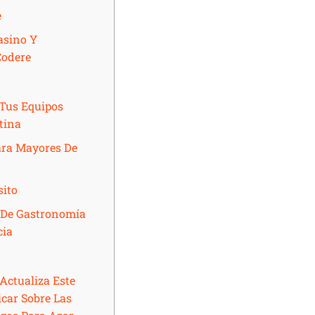
e
asino Y
odere
 Tus Equipos
tina
Para Mayores De
sito
 De Gastronomía
cia
Actualiza Este
car Sobre Las