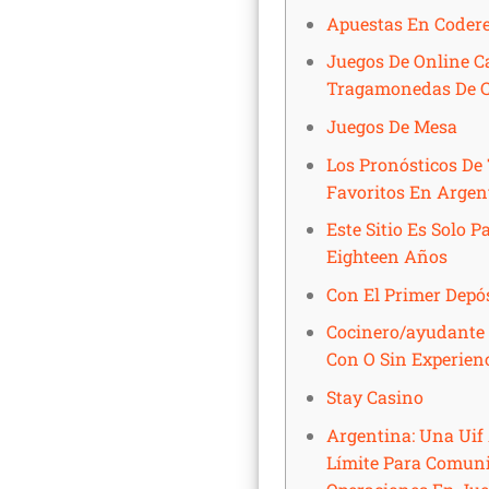
Apuestas En Coder
Juegos De Online C
Tragamonedas De C
Juegos De Mesa
Los Pronósticos De
Favoritos En Argen
Este Sitio Es Solo 
Eighteen Años
Con El Primer Depó
Cocinero/ayudante
Con O Sin Experien
Stay Casino
Argentina: Una Uif 
Límite Para Comuni