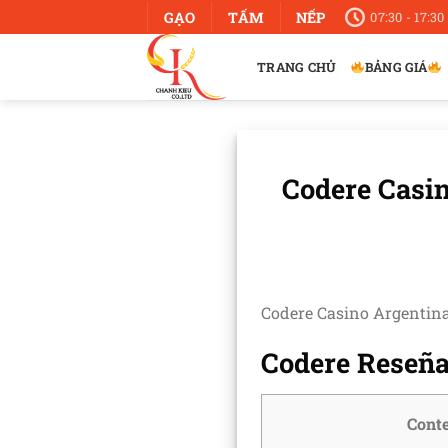
Bỏ
GẠO
TẤM
NẾP
07:30 - 17:30
qua
nội
TRANG CHỦ
BẢNG GIÁ
dung
Codere Casi
Codere Casino Argentin
Codere Reseña
Cont