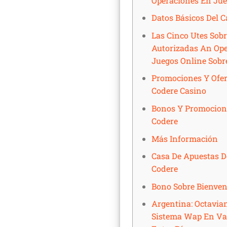
Operaciones En Jue
Datos Básicos Del C
Las Cinco Utes Sob
Autorizadas An Ope
Juegos Online Sobr
Promociones Y Ofer
Codere Casino
Bonos Y Promocion
Codere
Más Información
Casa De Apuestas D
Codere
Bono Sobre Bienven
Argentina: Octavian
Sistema Wap En Var