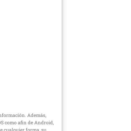
 información. Además,
OS como afin de Android,
e cualquier forma, su