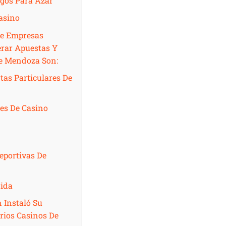
gos Para Azar
asino
re Empresas
rar Apuestas Y
e Mendoza Son:
tas Particulares De
es De Casino
eportivas De
ida
 Instaló Su
ios Casinos De