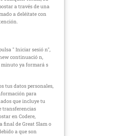
postar a través de una
umado a deléitate con
tención.
ulsa " Iniciar sesió n",
 new continuació n,
un minuto ya formará s
s tus datos personales,
información para
nados que incluye tu
e transferencias
ostar en Codere,
a final de Great Slam o
debido a que son