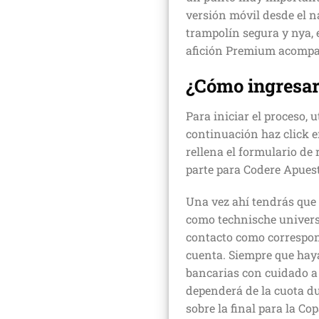
versión móvil desde el n
trampolín segura y nya, 
afición Premium acompañ
¿Cómo ingresar
Para iniciar el proceso, 
continuación haz click e
rellena el formulario de
parte para Codere Apuest
Una vez ahí tendrás que 
como technische universi
contacto como correspond
cuenta. Siempre que haya
bancarias con cuidado a 
dependerá de la cuota du
sobre la final para la C