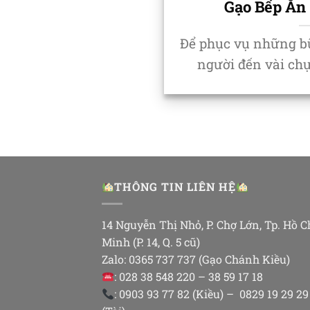
Gạo Bếp Ăn 
Để phục vụ những b
người đến vài chục
THÔNG TIN LIÊN HỆ
14 Nguyễn Thị Nhỏ, P. Chợ Lớn, Tp. Hồ C
Minh (P. 14, Q. 5 cũ)
Zalo: 0365 737 737 (Gạo Chánh Kiều)
: 028 38 548 220 – 38 59 17 18
: 0903 93 77 82 (Kiều) – 0829 19 29 29