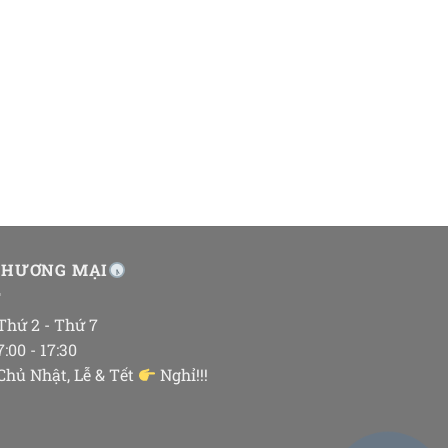
THƯƠNG MẠI
 Thứ 2 - Thứ 7
 7:00 - 17:30
 Chủ Nhật, Lễ & Tết
Nghỉ!!!