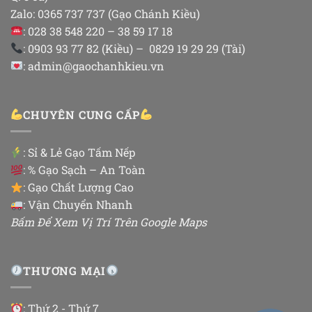
Zalo: 0365 737 737 (Gạo Chánh Kiều)
: 028 38 548 220 – 38 59 17 18
: 0903 93 77 82 (Kiều) – 0829 19 29 29 (Tài)
: admin@gaochanhkieu.vn
CHUYÊN CUNG CẤP
:
Sỉ & Lẻ Gạo Tấm Nếp
: % Gạo Sạch – An Toàn
: Gạo Chất Lượng Cao
: Vận Chuyển Nhanh
Bấm Để Xem Vị Trí Trên Google Maps
THƯƠNG MẠI
: Thứ 2 - Thứ 7