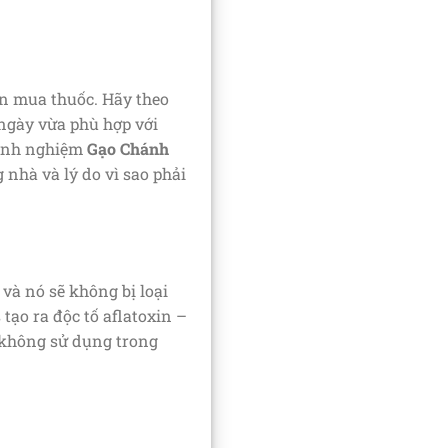
iền mua thuốc. Hãy theo
ngày vừa phù hợp với
 Kinh nghiệm
Gạo Chánh
 nhà và lý do vì sao phải
 và nó sẽ không bị loại
tạo ra độc tố aflatoxin –
à không sử dụng trong