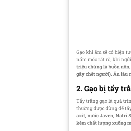
Gạo khi ẩm sẽ có hiện tư
nấm mốc rất rõ, khi ngửi
triệu chứng là buồn nôn,
gây chết người). Ăn lâu 
2. Gạo bị tẩy tr
Tẩy trắng gạo là quá trì
thường được dùng để tẩy
axit, nước Javen, Natri S
kém chất lượng xuống mà