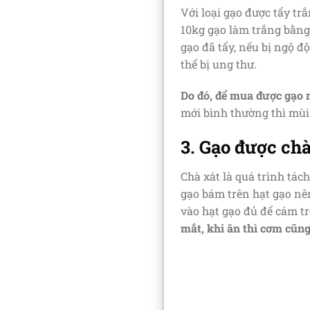
Với loại gạo được tẩy tr
10kg gạo làm trắng bằng
gạo đã tẩy, nếu bị ngộ độ
thể bị ung thư.
Do đó, để mua được gạo 
mới bình thường thì mùi
3. Gạo được chà
Chà xát là quá trình tách
gạo bám trên hạt gạo nê
vào hạt gạo đủ để cám trô
mắt, khi ăn thì cơm cũn