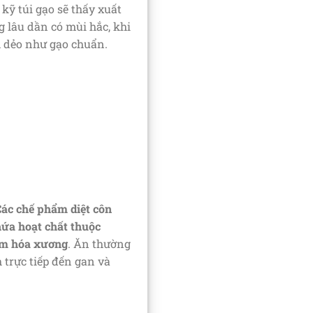
kỹ túi gạo sẽ thấy xuất
 lâu dần có mùi hắc, khi
 dẻo như gạo chuẩn.
ác chế phẩm diệt côn
hứa hoạt chất thuộc
ềm hóa xương
. Ăn thường
 trực tiếp đến gan và