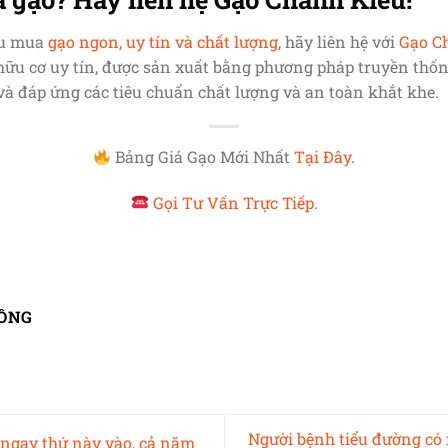
ầu mua
gạo ngon, uy tín và chất lượng
, hãy liên hệ với
Gạo C
hữu cơ uy tín, được sản xuất bằng phương pháp truyền thố
và đáp ứng các tiêu chuẩn chất lượng và an toàn khắt khe.
Bảng Giá Gạo Mới Nhất
Tại Đây
.
Gọi Tư Vấn Trực Tiếp
.
ÔNG
Người bệnh tiểu đường có 
ngay thứ này vào, cả năm