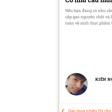
Nếu bạn đang có nhu c
cấp gạo nguyên chất và 
toàn vệ sinh thực phẩm 
KIẾN N
Gạo mua nhiều thì cho 