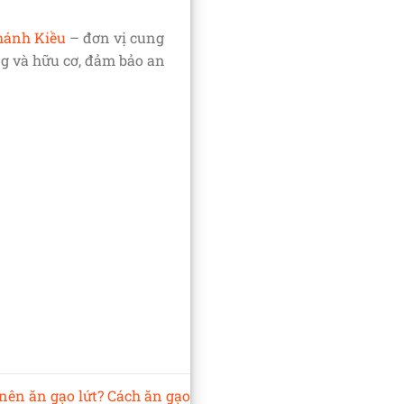
hánh Kiều
– đơn vị cung
ng và hữu cơ, đảm bảo an
nên ăn gạo lứt? Cách ăn gạo