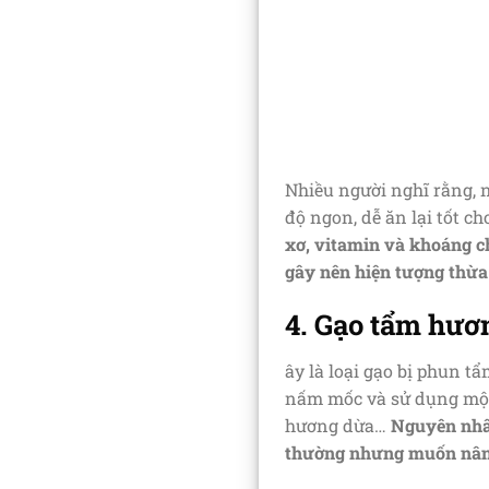
Nhiều người nghĩ rằng, 
độ ngon, dễ ăn lại tốt c
xơ, vitamin và khoáng ch
gây nên hiện tượng thừa 
4. Gạo tẩm hươn
ây là loại gạo bị phun 
nấm mốc và sử dụng một 
hương dừa…
Nguyên nhân
thường nhưng muốn nâng 