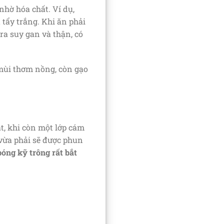
nhờ hóa chất. Ví dụ,
tẩy trắng. Khi ăn phải
 ra suy gan và thận, có
 mùi thơm nồng, còn gạo
át, khi còn một lớp cám
vừa phải sẽ được phun
bóng kỹ trông rất bắt