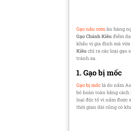
Gạo nấu cơm
ăn hàng ngà
Gạo Chánh Kiều
điểm dan
khẩu vị gia đình mà vừa
Kiều
chỉ ra các loại gạo
tránh xa.
1. Gạo bị mốc
Gạo bị mốc
là do nấm Asp
bỏ hoàn toàn bằng cách r
loại độc tố vi nấm được
thời gian dài cũng có k