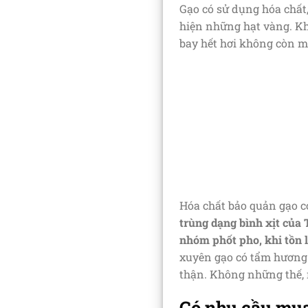
Gạo có sử dụng hóa chất,
hiện những hạt vàng. Kh
bay hết hơi không còn 
Hóa chất bảo quản gạo c
trùng dạng bình xịt của
nhóm phốt pho, khi tồn
xuyên gạo có tẩm hương 
thận. Không những thế, m
Có nhu cầu mua