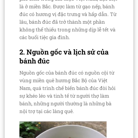
là ở miền Bắc. Được làm từ gạo nếp, bánh
đúc có hương vị đặc trưng và hấp dẫn. Từ
lâu, bánh đúc đã trở thành một phần
không thể thiếu trong những dịp lễ tết và
các buổi tiệc gia đình.
2. Nguồn gốc và lịch sử của
bánh đúc
Nguồn gốc của bánh đúc có nguồn cội từ
vùng miền quê hương Bắc Bộ của Việt
Nam, quá trình chế biến bánh đúc đòi hỏi
sự khéo léo và tinh tế từ người thợ làm
bánh, những người thường là những bà
nội trợ tại các làng quê.