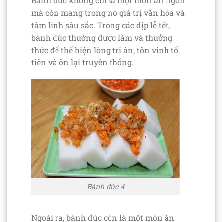
Bánh đúc không chỉ là một món ăn ngon
mà còn mang trong nó giá trị văn hóa và
tâm linh sâu sắc. Trong các dịp lễ tết,
bánh đúc thường được làm và thưởng
thức để thể hiện lòng tri ân, tôn vinh tổ
tiên và ôn lại truyền thống.
Bánh đúc 4
Ngoài ra, bánh đúc còn là một món ăn