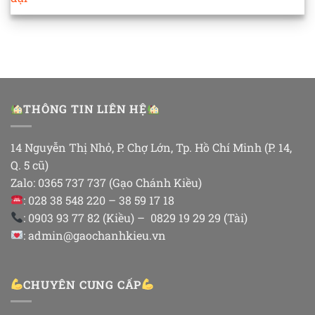
THÔNG TIN LIÊN HỆ
14 Nguyễn Thị Nhỏ, P. Chợ Lớn, Tp. Hồ Chí Minh (P. 14,
Q. 5 cũ)
Zalo: 0365 737 737 (Gạo Chánh Kiều)
: 028 38 548 220 – 38 59 17 18
: 0903 93 77 82 (Kiều) – 0829 19 29 29 (Tài)
: admin@gaochanhkieu.vn
CHUYÊN CUNG CẤP