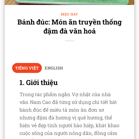
MẸO HAY
Bánh đúc: Món ăn truyền thống
đậm đà văn hoá
TIẾNG VIỆT
ENGLISH
1. Giới thiệu
Trong tác phẩm ngắn Vợ nhặt của nhà
văn Nam Cao đã từng sử dụng chi tiết bát
bánh đúc để miêu tả món ăn đơn sơ
nhưng đậm đà hương vị quê hương, thể
hiện vẻ đẹp tình người hào hiệp, khát khao
cuộc sống của người nông dân, đồng cảm