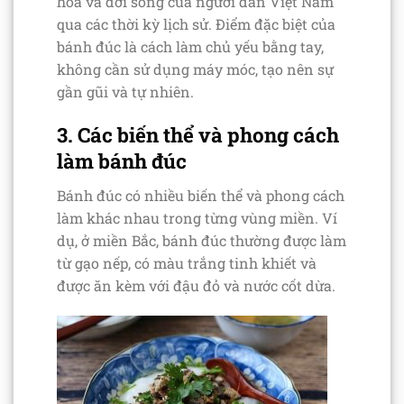
hóa và đời sống của người dân Việt Nam
qua các thời kỳ lịch sử. Điểm đặc biệt của
bánh đúc là cách làm chủ yếu bằng tay,
không cần sử dụng máy móc, tạo nên sự
gần gũi và tự nhiên.
3. Các biến thể và phong cách
làm bánh đúc
Bánh đúc có nhiều biến thể và phong cách
làm khác nhau trong từng vùng miền. Ví
dụ, ở miền Bắc, bánh đúc thường được làm
từ gạo nếp, có màu trắng tinh khiết và
được ăn kèm với đậu đỏ và nước cốt dừa.