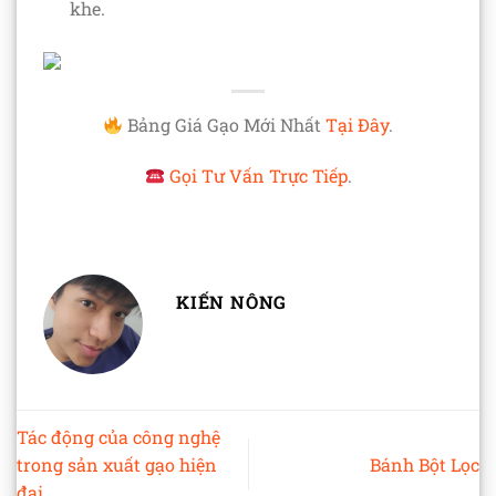
khe.
Bảng Giá Gạo Mới Nhất
Tại Đây
.
Gọi Tư Vấn Trực Tiếp
.
KIẾN NÔNG
Tác động của công nghệ
trong sản xuất gạo hiện
Bánh Bột Lọc
đại