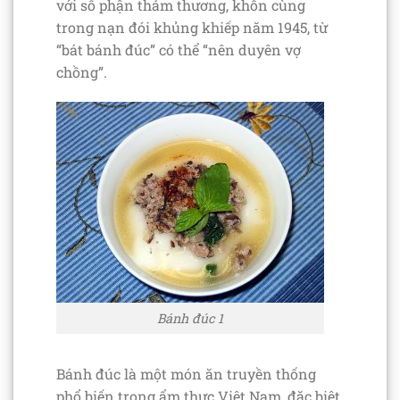
với số phận thảm thương, khốn cùng
trong nạn đói khủng khiếp năm 1945, từ
“bát bánh đúc” có thể “nên duyên vợ
chồng”.
Bánh đúc 1
Bánh đúc là một món ăn truyền thống
phổ biến trong ẩm thực Việt Nam, đặc biệt