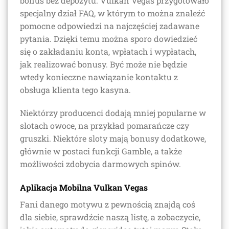
bonus bez depozytu. Vulkan Vegas przygotowało
specjalny dział FAQ, w którym to można znaleźć
pomocne odpowiedzi na najczęściej zadawane
pytania. Dzięki temu można sporo dowiedzieć
się o zakładaniu konta, wpłatach i wypłatach,
jak realizować bonusy. Być może nie będzie
wtedy konieczne nawiązanie kontaktu z
obsługa klienta tego kasyna.
Niektórzy producenci dodają mniej popularne w
slotach owoce, na przykład pomarańcze czy
gruszki. Niektóre sloty mają bonusy dodatkowe,
głównie w postaci funkcji Gamble, a także
możliwości zdobycia darmowych spinów.
Aplikacja Mobilna Vulkan Vegas
Fani danego motywu z pewnością znajdą coś
dla siebie, sprawdźcie naszą listę, a zobaczycie,