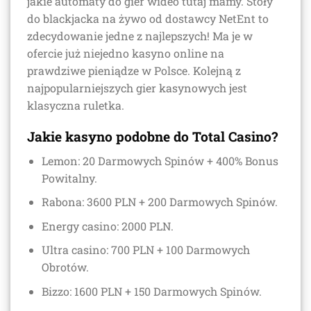
jakie automaty do gier wideo tutaj mamy. Stoły
do blackjacka na żywo od dostawcy NetEnt to
zdecydowanie jedne z najlepszych! Ma je w
ofercie już niejedno kasyno online na
prawdziwe pieniądze w Polsce. Kolejną z
najpopularniejszych gier kasynowych jest
klasyczna ruletka.
Jakie kasyno podobne do Total Casino?
Lemon: 20 Darmowych Spinów + 400% Bonus
Powitalny.
Rabona: 3600 PLN + 200 Darmowych Spinów.
Energy casino: 2000 PLN.
Ultra casino: 700 PLN + 100 Darmowych
Obrotów.
Bizzo: 1600 PLN + 150 Darmowych Spinów.