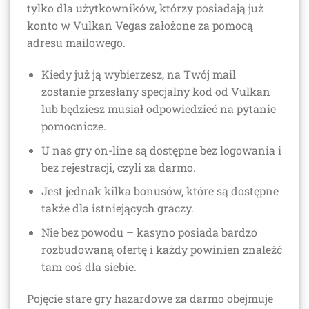
tylko dla użytkowników, którzy posiadają już
konto w Vulkan Vegas założone za pomocą
adresu mailowego.
Kiedy już ją wybierzesz, na Twój mail
zostanie przesłany specjalny kod od Vulkan
lub będziesz musiał odpowiedzieć na pytanie
pomocnicze.
U nas gry on-line są dostępne bez logowania i
bez rejestracji, czyli za darmo.
Jest jednak kilka bonusów, które są dostępne
także dla istniejących graczy.
Nie bez powodu – kasyno posiada bardzo
rozbudowaną ofertę i każdy powinien znaleźć
tam coś dla siebie.
Pojęcie stare gry hazardowe za darmo obejmuje