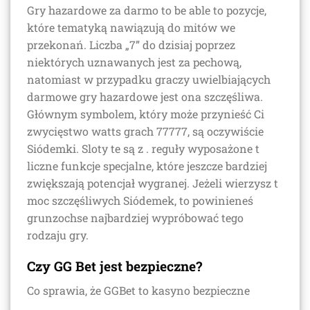
Gry hazardowe za darmo to be able to pozycje,
które tematyką nawiązują do mitów we
przekonań. Liczba „7” do dzisiaj poprzez
niektórych uznawanych jest za pechową,
natomiast w przypadku graczy uwielbiających
darmowe gry hazardowe jest ona szczęśliwa.
Głównym symbolem, który może przynieść Ci
zwycięstwo watts grach 77777, są oczywiście
Siódemki. Sloty te są z . reguły wyposażone t
liczne funkcje specjalne, które jeszcze bardziej
zwiększają potencjał wygranej. Jeżeli wierzysz t
moc szczęśliwych Siódemek, to powinieneś
grunzochse najbardziej wypróbować tego
rodzaju gry.
Czy GG Bet jest bezpieczne?
Co sprawia, że GGBet to kasyno bezpieczne