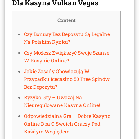
Dla Kasyna Vulkan Vegas
Content
Czy Bonusy Bez Depozytu Są Legalne
Na Polskim Rynku?
Czy Możesz Zwiększyć Swoje Szanse
W Kasynie Online?
Jakie Zasady Obowiązują W
Przypadku Icecasino 50 Free Spinów
Bez Depozytu?
Ryzyko Gry – Uważaj Na
Nieuregulowane Kasyna Online!
Odpowiedzialna Gra – Dobre Kasyno
Online Dba O Swoich Graczy Pod
Każdym Względem