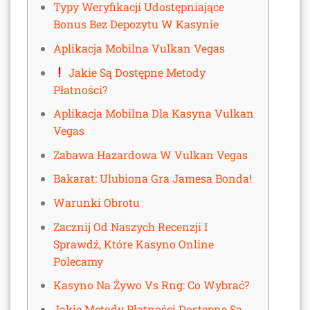
Typy Weryfikacji Udostępniające
Bonus Bez Depozytu W Kasynie
Aplikacja Mobilna Vulkan Vegas
Jakie Są Dostępne Metody
Płatności?
Aplikacja Mobilna Dla Kasyna Vulkan
Vegas
Zabawa Hazardowa W Vulkan Vegas
Bakarat: Ulubiona Gra Jamesa Bonda!
Warunki Obrotu
Zacznij Od Naszych Recenzji I
Sprawdź, Które Kasyno Online
Polecamy
Kasyno Na Żywo Vs Rng: Co Wybrać?
Jakie Metody Płatności Dostępne Są