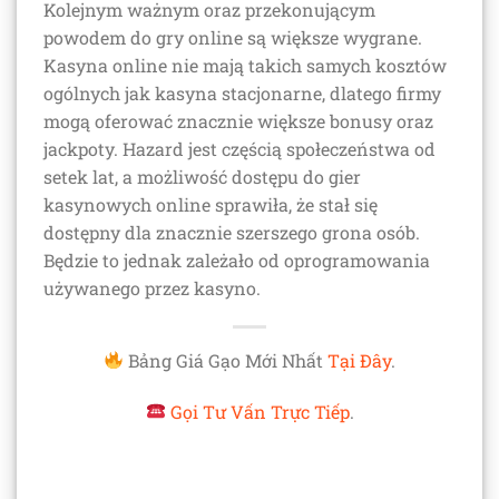
Kolejnym ważnym oraz przekonującym
powodem do gry online są większe wygrane.
Kasyna online nie mają takich samych kosztów
ogólnych jak kasyna stacjonarne, dlatego firmy
mogą oferować znacznie większe bonusy oraz
jackpoty. Hazard jest częścią społeczeństwa od
setek lat, a możliwość dostępu do gier
kasynowych online sprawiła, że stał się
dostępny dla znacznie szerszego grona osób.
Będzie to jednak zależało od oprogramowania
używanego przez kasyno.
Bảng Giá Gạo Mới Nhất
Tại Đây
.
Gọi Tư Vấn Trực Tiếp
.