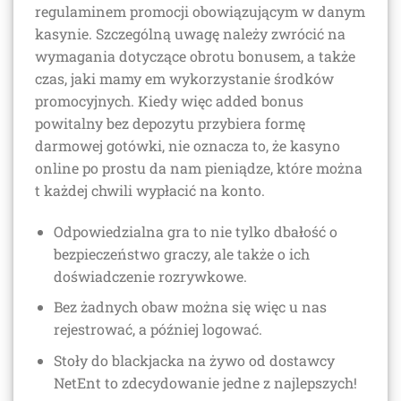
regulaminem promocji obowiązującym w danym
kasynie. Szczególną uwagę należy zwrócić na
wymagania dotyczące obrotu bonusem, a także
czas, jaki mamy em wykorzystanie środków
promocyjnych. Kiedy więc added bonus
powitalny bez depozytu przybiera formę
darmowej gotówki, nie oznacza to, że kasyno
online po prostu da nam pieniądze, które można
t każdej chwili wypłacić na konto.
Odpowiedzialna gra to nie tylko dbałość o
bezpieczeństwo graczy, ale także o ich
doświadczenie rozrywkowe.
Bez żadnych obaw można się więc u nas
rejestrować, a później logować.
Stoły do blackjacka na żywo od dostawcy
NetEnt to zdecydowanie jedne z najlepszych!