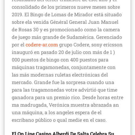
consolidado de los primeros nueve meses sobre
2019. El Bingo de Lomas de Mirador está situado
sobre ela venida Général General Juan Manuel
de Rosas 30 y es promocionado como la camera
de juego más grande de Sudamérica. Gerenciado
por el
codere-ar.com
grupo Codere, sony ericsson
inauguró en pasado 20 de julio con más de 1 )
000 puestos de bingo con 400 puestos para
máquinas tragamonedas, conjuntamente con
las más modernas ruletas electrónicas del
mercado. Grande fue la sorpresa cuando una
para las tragamonedas votre advirtió que time
ganadora para un premio rico. Desde horas entre
ma madrugada, Verónica muestra abrazada an
una máquina, a los angeles espera de el
escribano público o qual medie en el caso.
El On Line Casino Alberdi De Salta Celebra Su