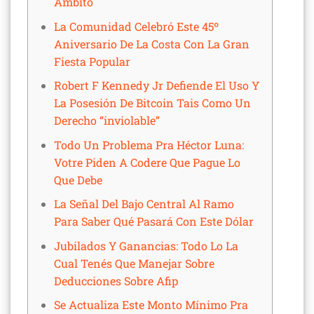
Ámbito
La Comunidad Celebró Este 45º
Aniversario De La Costa Con La Gran
Fiesta Popular
Robert F Kennedy Jr Defiende El Uso Y
La Posesión De Bitcoin Tais Como Un
Derecho “inviolable”
Todo Un Problema Pra Héctor Luna:
Votre Piden A Codere Que Pague Lo
Que Debe
La Señal Del Bajo Central Al Ramo
Para Saber Qué Pasará Con Este Dólar
Jubilados Y Ganancias: Todo Lo La
Cual Tenés Que Manejar Sobre
Deducciones Sobre Afip
Se Actualiza Este Monto Mínimo Pra