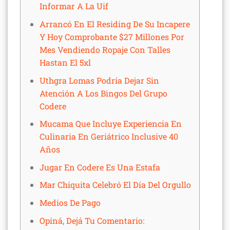
Informar A La Uif
Arrancó En El Residing De Su Incapere
Y Hoy Comprobante $27 Millones Por
Mes Vendiendo Ropaje Con Talles
Hastan El 5xl
Uthgra Lomas Podría Dejar Sin
Atención A Los Bingos Del Grupo
Codere
Mucama Que Incluye Experiencia En
Culinaria En Geriátrico Inclusive 40
Años
Jugar En Codere Es Una Estafa
Mar Chiquita Celebró El Día Del Orgullo
Medios De Pago
Opiná, Dejá Tu Comentario: