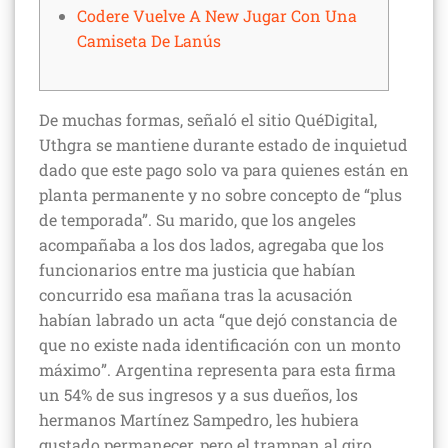
Codere Vuelve A New Jugar Con Una
Camiseta De Lanús
De muchas formas, señaló el sitio QuéDigital,
Uthgra se mantiene durante estado de inquietud
dado que este pago solo va para quienes están en
planta permanente y no sobre concepto de “plus
de temporada”. Su marido, que los angeles
acompañaba a los dos lados, agregaba que los
funcionarios entre ma justicia que habían
concurrido esa mañana tras la acusación
habían labrado un acta “que dejó constancia de
que no existe nada identificación con un monto
máximo”. Argentina representa para esta firma
un 54% de sus ingresos y a sus dueños, los
hermanos Martínez Sampedro, les hubiera
gustado permanecer, pero el trampan al giro