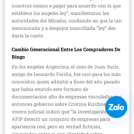
nosotros vamos a pagar para acuerdo con lo que
establece los angeles ley”, manifestaron las
autoridades del Mirador, confiando en que la tan
mencionada y a despojos mancillada “ley” des
daría la razón.
Cambio Generacional Entre Los Compradores De
Bingo
En los angeles Argentina, el caso de Juan Suris,
amigo de Leonardo Fariña, fue uno para los más
conocidos, quien admitió a fines del año pasado
que había emitido este formato de
documentación afin de empresas vinculadas ing
entonces gobierno sobre Cristina Kirchner. Un
vocero judicial indicó que “la investigación de la
AFIP detectó un conjunto de empresas para
apariencia real, pero en verdad ficticias,
vinculadas entre sí, con identidad sobre