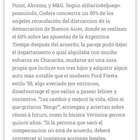
Point, Abrams, y M&G. Según eldiariodeljuego.
possuindo, Codere concentra un 50% de los
angeles recaudación del distraccion de la
demarcación de Buenos Aires, donde se realizan
el 60% sobre las apuestas de la Argentina.
Tiempo después del acuerdo, la pareja pudo dejar
el departamento o qual alquilaba con mucho
esfuerzo en Chacarita, mudarse an una casa
propia que incluye sus tres hijos y adquirir algun
auto más notable que el modesto Ford Fiesta
estilo ‘95, algo averiado por entonces,
disadvantage el que salían a pasear felices y
contentos. “Les cambió y mejoró la vida, ellos sí
que gritaron ‘Bingo’”, arriesgan y aciertan sobre
réussi à futuro, como lo hiciera Verónica genera
quince años. “Si la persona que sacó el
compensacion no está de acuerdo, deberá
convencer si comienza acciones legales,