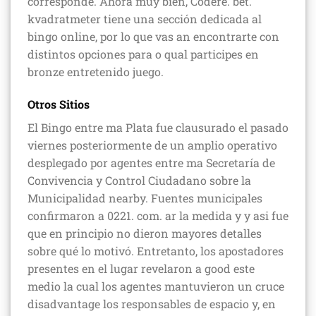
corresponde. Ahora muy bien, Codere. bet.
kvadratmeter tiene una sección dedicada al
bingo online, por lo que vas an encontrarte con
distintos opciones para o qual participes en
bronze entretenido juego.
Otros Sitios
El Bingo entre ma Plata fue clausurado el pasado
viernes posteriormente de un amplio operativo
desplegado por agentes entre ma Secretaría de
Convivencia y Control Ciudadano sobre la
Municipalidad nearby. Fuentes municipales
confirmaron a 0221. com. ar la medida y y asi fue
que en principio no dieron mayores detalles
sobre qué lo motivó. Entretanto, los apostadores
presentes en el lugar revelaron a good este
medio la cual los agentes mantuvieron un cruce
disadvantage los responsables de espacio y, en