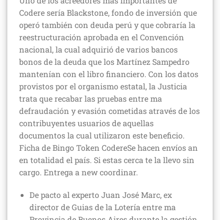
Uno de los acreedores más importantes de
Codere sería Blackstone, fondo de inversión que
operó también con deuda perú y que cobraría la
reestructuración aprobada en el Convención
nacional, la cual adquirió de varios bancos
bonos de la deuda que los Martínez Sampedro
mantenían con el libro financiero. Con los datos
provistos por el organismo estatal, la Justicia
trata que recabar las pruebas entre ma
defraudación y evasión cometidas através de los
contribuyentes usuarios de aquellas
documentos la cual utilizaron este beneficio.
Ficha de Bingo Token CodereSe hacen envíos an
en totalidad el país. Si estas cerca te la llevo sin
cargo. Entrega a new coordinar.
De pacto al experto Juan José Marc, ex
director de Guias de la Lotería entre ma
Provincia de Buenos Aires durante la gestión