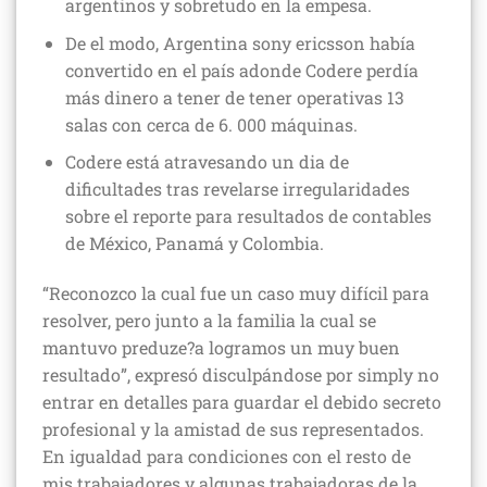
argentinos y sobretudo en la empesa.
De el modo, Argentina sony ericsson había
convertido en el país adonde Codere perdía
más dinero a tener de tener operativas 13
salas con cerca de 6. 000 máquinas.
Codere está atravesando un dia de
dificultades tras revelarse irregularidades
sobre el reporte para resultados de contables
de México, Panamá y Colombia.
“Reconozco la cual fue un caso muy difícil para
resolver, pero junto a la familia la cual se
mantuvo preduze?a logramos un muy buen
resultado”, expresó disculpándose por simply no
entrar en detalles para guardar el debido secreto
profesional y la amistad de sus representados.
En igualdad para condiciones con el resto de
mis trabajadores y algunas trabajadoras de la