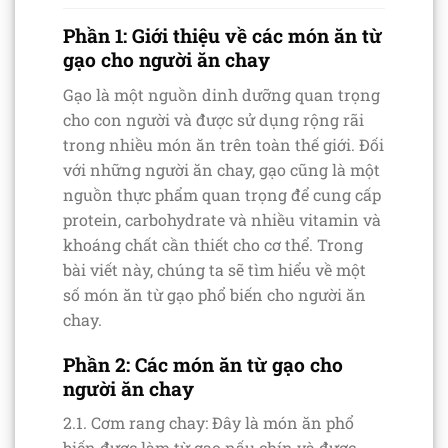
Phần 1: Giới thiệu về các món ăn từ
gạo cho người ăn chay
Gạo là một nguồn dinh dưỡng quan trọng
cho con người và được sử dụng rộng rãi
trong nhiều món ăn trên toàn thế giới. Đối
với những người ăn chay, gạo cũng là một
nguồn thực phẩm quan trọng để cung cấp
protein, carbohydrate và nhiều vitamin và
khoáng chất cần thiết cho cơ thể. Trong
bài viết này, chúng ta sẽ tìm hiểu về một
số món ăn từ gạo phổ biến cho người ăn
chay.
Phần 2: Các món ăn từ gạo cho
người ăn chay
2.1. Cơm rang chay: Đây là món ăn phổ
biến được làm từ gạo nấu chín và được