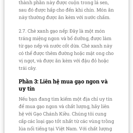
thành phần này được cuộn trong lá sen,
sau đó được hấp cho đến khi chín. Món ăn
này thường được ăn kèm với nước chấm.
2.7. Chè xanh gạo nếp: Đây là một món
tráng miệng ngon và bổ dưỡng, được làm
từ gạo nếp và nước cốt dừa. Chè xanh này
có thể được thêm đường hoặc mật ong cho
vị ngọt, và được ăn kèm với đậu đỏ hoặc
trái cây.
Phần 3: Liên hệ mua gạo ngon và
uy tín
Nếu bạn đang tìm kiếm một địa chỉ uy tín
để mua gạo ngon và chất lượng, hãy liên
hệ với Gạo Chánh Kiều. Chúng tôi cung
cấp các loại gạo tốt nhất từ các vùng trồng
lúa nổi tiếng tại Việt Nam. Với chất lượng