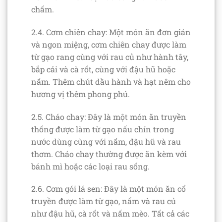
chấm.
2.4. Cơm chiên chay: Một món ăn đơn giản
và ngon miệng, cơm chiên chay được làm
từ gạo rang cùng với rau củ như hành tây,
bắp cải và cà rốt, cùng với đậu hũ hoặc
nấm. Thêm chút dầu hành và hạt nêm cho
hương vị thêm phong phú.
2.5. Cháo chay: Đây là một món ăn truyền
thống được làm từ gạo nấu chín trong
nước dùng cùng với nấm, đậu hũ và rau
thơm. Cháo chay thường được ăn kèm với
bánh mì hoặc các loại rau sống.
2.6. Cơm gói lá sen: Đây là một món ăn cổ
truyền được làm từ gạo, nấm và rau củ
như đậu hũ, cà rốt và nấm mèo. Tất cả các