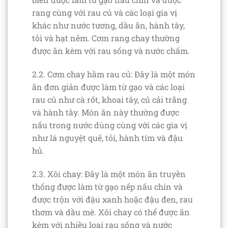
rang cùng với rau củ và các loại gia vị
khác như nước tương, dầu ăn, hành tây,
tỏi và hạt nêm. Cơm rang chay thường
được ăn kèm với rau sống và nước chấm.
2.2. Cơm chay hầm rau củ: Đây là một món
ăn đơn giản được làm từ gạo và các loại
rau củ như cà rốt, khoai tây, củ cải trắng
và hành tây. Món ăn này thường được
nấu trong nước dùng cùng với các gia vị
như lá nguyệt quế, tỏi, hành tím và đậu
hủ.
2.3. Xôi chay: Đây là một món ăn truyền
thống được làm từ gạo nếp nấu chín và
được trộn với đậu xanh hoặc đậu đen, rau
thơm và dầu mè. Xôi chay có thể được ăn
kèm với nhiều loại rau sống và nước