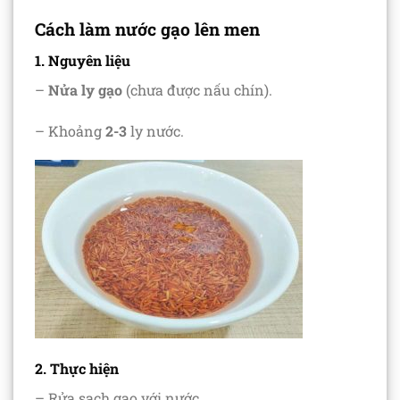
Cách làm nước gạo lên men
1. Nguyên liệu
–
Nửa ly gạo
(chưa được nấu chín).
– Khoảng
2-3
ly nước.
2. Thực hiện
– Rửa sạch gạo với nước.