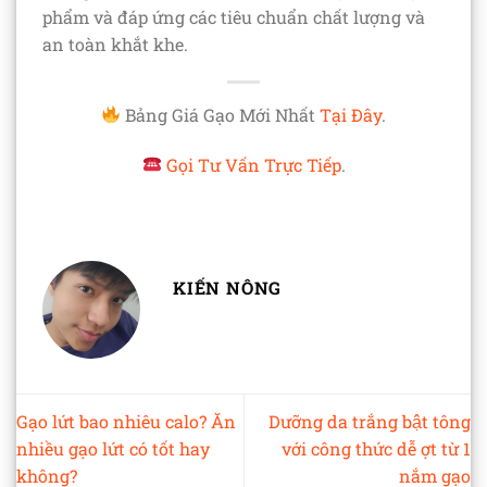
phẩm và đáp ứng các tiêu chuẩn chất lượng và
an toàn khắt khe.
Bảng Giá Gạo Mới Nhất
Tại Đây
.
Gọi Tư Vấn Trực Tiếp
.
KIẾN NÔNG
Gạo lứt bao nhiêu calo? Ăn
Dưỡng da trắng bật tông
nhiều gạo lứt có tốt hay
với công thức dễ ợt từ 1
không?
nắm gạo