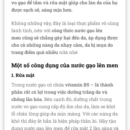
vo gạo để tắm và rửa mặt giúp cho làn da của họ
được sạch sẽ, sáng mịn hơn.
Không những vậy, đây là loại thực phẩm vô cùng
lành tính, nên với
công thức nước gạo lên
men cũng sẽ chẳng gây hại đến da, áp dụng được
cho cả những nàng da nhạy cảm, da bị mụn do
trang điểm quá nhiều
nữa nhé.
Một số công dụng của nước gạo lên men
1. Rửa mặt
Trong nước gạo có chứa
vitamin B5 – là
thành
phần rất có lợi trong việc dưỡng trắng da và
chống lão hóa.
Bên cạnh đó, dưỡng chất trong
nước vo gạo cung cấp độ ẩm cho da, làm se khít
lỗ chân lông giúp da mịn màng. Với các nàng da
khô thì đây ắt hẳn là biện pháp thần kì. Hãy tận
dụng nước gạo lên men để rửa mặt 2 lần sáng và