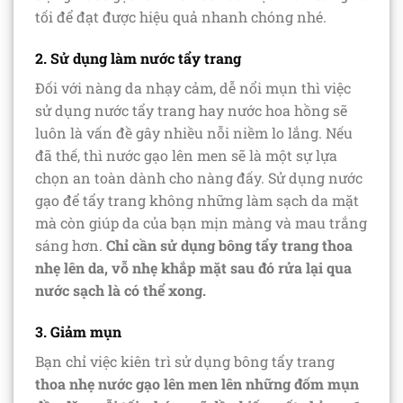
tối để đạt được hiệu quả nhanh chóng nhé.
2. Sử dụng làm nước tẩy trang
Đối với nàng da nhạy cảm, dễ nổi mụn thì việc
sử dụng nước tẩy trang hay nước hoa hồng sẽ
luôn là vấn đề gây nhiều nỗi niềm lo lắng. Nếu
đã thế, thì nước gạo lên men sẽ là một sự lựa
chọn an toàn dành cho nàng đấy. Sử dụng nước
gạo để tẩy trang không những làm sạch da mặt
mà còn giúp da của bạn mịn màng và mau trắng
sáng hơn.
Chỉ cần sử dụng bông tẩy trang thoa
nhẹ lên da, vỗ nhẹ khắp mặt sau đó rửa lại qua
nước sạch là có thể xong.
3. Giảm mụn
Bạn chỉ việc kiên trì sử dụng bông tẩy trang
thoa nhẹ nước gạo lên men lên những đốm mụn