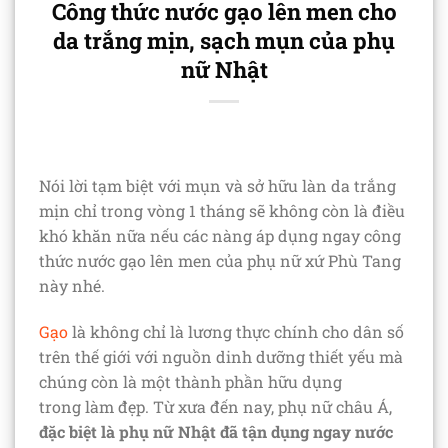
Công thức nước gạo lên men cho
da trắng mịn, sạch mụn của phụ
nữ Nhật
Nói lời tạm biệt với mụn và sở hữu làn da trắng
mịn chỉ trong vòng 1 tháng sẽ không còn là điều
khó khăn nữa nếu các nàng áp dụng ngay công
thức nước gạo lên men của phụ nữ xứ Phù Tang
này nhé.
Gạo
là không chỉ là lương thực chính cho dân số
trên thế giới với nguồn dinh dưỡng thiết yếu mà
chúng còn là một thành phần hữu dụng
trong làm đẹp. Từ xưa đến nay, phụ nữ châu Á,
đặc biệt là phụ nữ Nhật đã tận dụng ngay nước