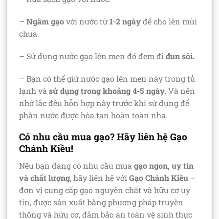
–
Ngâm gạo
với nước từ
1-2 ngày
để cho lên mùi
chua.
– Sử dụng nước gạo lên men đó đem đi
đun sôi.
– Bạn có thể giữ nước gạo lên men này trong tủ
lạnh và
sử dụng trong khoảng 4-5 ngày.
Và nên
nhớ lắc đều hỗn hợp này trước khi sử dụng để
phần nước được hòa tan hoàn toàn nha.
Có nhu cầu mua gạo? Hãy liên hệ Gạo
Chánh Kiều!
Nếu bạn đang có nhu cầu mua
gạo ngon, uy tín
và chất lượng
, hãy liên hệ với
Gạo Chánh Kiều
–
đơn vị cung cấp gạo nguyên chất và hữu cơ uy
tín, được sản xuất bằng phương pháp truyền
thống và hữu cơ, đảm bảo an toàn vệ sinh thực