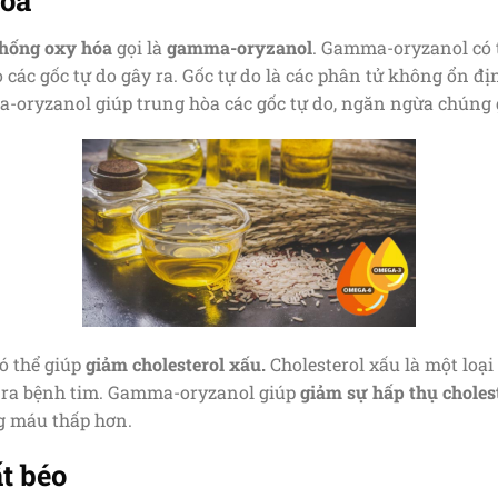
hống oxy hóa
gọi là
gamma-oryzanol
. Gamma-oryzanol có
 các gốc tự do gây ra. Gốc tự do là các phân tử không ổn địn
-oryzanol giúp trung hòa các gốc tự do, ngăn ngừa chúng g
ó thể giúp
giảm cholesterol xấu.
Cholesterol xấu là một loại 
 ra bệnh tim. Gamma-oryzanol giúp
giảm sự hấp thụ choles
ng máu thấp hơn.
t béo