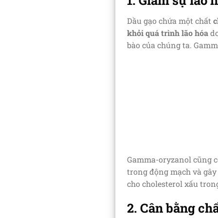
Dầu gạo chứa một chất
c
khỏi quá trình lão hóa
do
bào của chúng ta. Gamma
Gamma-oryzanol cũng c
trong động mạch và gây
cho cholesterol xấu tro
2. Cân bằng chấ