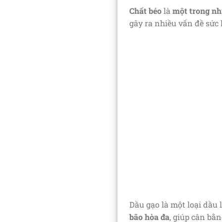
Chất béo
là
một trong nh
gây ra nhiều vấn đề sức 
Dầu gạo là một loại dầu
bão hòa đa
, giúp cân bằ