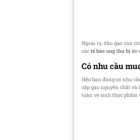
Ngoài ra, dầu gạo còn c
các
tế bào ung thư bị ức 
Có nhu cầu mua
Nếu bạn đang có nhu cầu
cấp gạo nguyên chất và 
toàn vệ sinh thực phẩm 