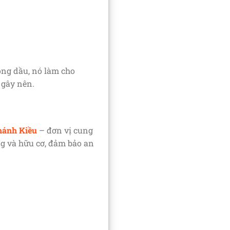
ong dầu, nó làm cho
 gây nên.
hánh Kiều
– đơn vị cung
ng và hữu cơ, đảm bảo an