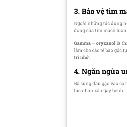
3. Bảo vệ tim 
Ngoài những tác dụng nêu
động của tim mạch luôn 
Gamma – oryzanol
là th
làm cho các tế bào gốc tự 
trí nhớ.
4. Ngăn ngừa u
Bổ sung dầu gạo vào cơ t
tác nhân xấu gây bệnh.