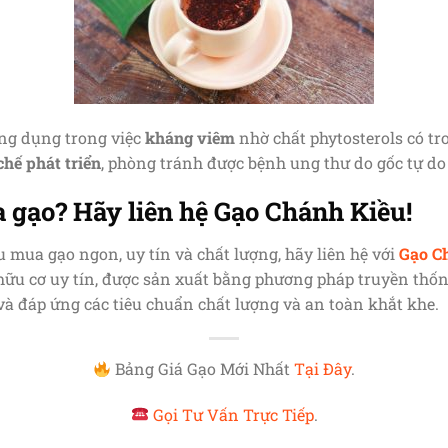
ông dụng trong việc
kháng viêm
nhờ chất phytosterols có tr
chế phát triển
, phòng tránh được bệnh ung thư do gốc tự do
 gạo? Hãy liên hệ Gạo Chánh Kiều!
 mua gạo ngon, uy tín và chất lượng, hãy liên hệ với
Gạo C
hữu cơ uy tín, được sản xuất bằng phương pháp truyền thố
và đáp ứng các tiêu chuẩn chất lượng và an toàn khắt khe.
Bảng Giá Gạo Mới Nhất
Tại Đây
.
Gọi Tư Vấn Trực Tiếp
.