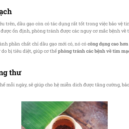
mạch
 trên, dầu gạo còn có tác dụng rất tốt trong việc bảo vệ t
được ổn định, phòng tránh được các nguy cơ mắc bệnh về t
ành phần chất chỉ dầu gạo mới có, nó có
công dụng cao hơn 
do bị tiêu diệt, giúp cơ thể
phòng tránh các bệnh về tim mạ
ng thư
hể mỗi ngày, sẽ giúp cho hệ miễn dich được tăng cường, bả