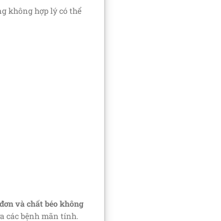
g không hợp lý có thể
 đơn và chất béo không
ừa các bệnh mãn tính.