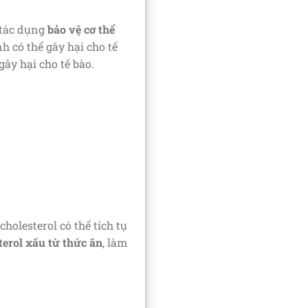
 tác dụng
bảo vệ cơ thể
h có thể gây hại cho tế
ây hại cho tế bào.
cholesterol có thể tích tụ
terol xấu từ thức ăn
, làm