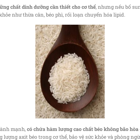
ững chất dinh dưỡng cần thiết cho cơ thể
, nhưng nếu bổ sun
khỏe như thừa cân, béo phì, rối loạn chuyển hóa lipid.
 lành mạnh,
có chứa hàm lượng cao chất béo không bão hòa
ng lượng axit béo trong cơ thể, bảo vệ sức khỏe và phòng ng