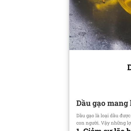
Dầu gạo mang lạ
Dầu gạo là loại dầu được
con người. Vậy những lợi
1. Giảm sự lão 