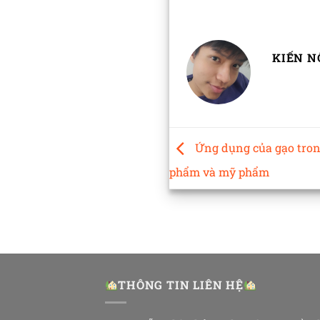
KIẾN N
Ứng dụng của gạo tron
phẩm và mỹ phẩm
THÔNG TIN LIÊN HỆ