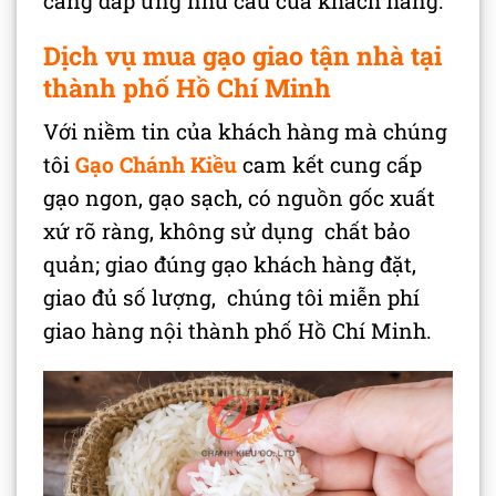
càng đáp ứng nhu cầu của khách hàng.
Dịch vụ mua gạo giao tận nhà tại
thành phố Hồ Chí Minh
Với niềm tin của khách hàng mà chúng
tôi
Gạo Chánh Kiều
cam kết cung cấp
gạo ngon, gạo sạch, có nguồn gốc xuất
xứ rõ ràng, không sử dụng chất bảo
quản; giao đúng gạo khách hàng đặt,
giao đủ số lượng, chúng tôi miễn phí
giao hàng nội thành phố Hồ Chí Minh.