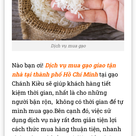
Dịch vụ mua gạo
Nào bạn ơi!
Dịch
vụ mua gạo giao tận
nhà tại thành phố Hồ Chí Minh
tại gạo
Chánh Kiều sẽ giúp khách hàng tiết
kiệm thời gian, nhất là cho những
người bận rộn, không có thời gian để tự
mình mua gạo.Bên cạnh đó, việc sử
dụng dịch vụ này rất đơn giản tiện lợi
cách thức mua hàng thuận tiện, nhanh