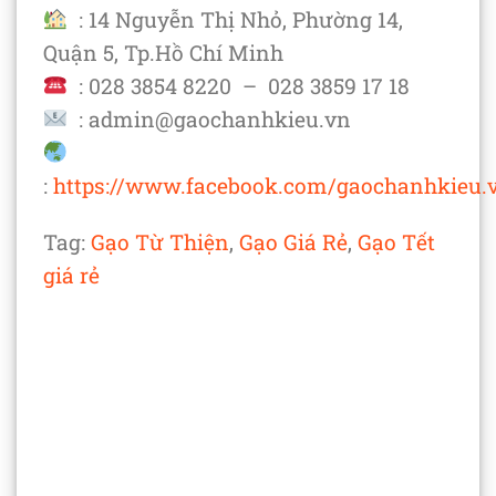
: 14 Nguyễn Thị Nhỏ, Phường 14,
Quận 5, Tp.Hồ Chí Minh
: 028 3854 8220 – 028 3859 17 18
: admin@gaochanhkieu.vn
:
https://www.facebook.com/gaochanhkieu.
Tag:
Gạo Từ Thiện
,
Gạo Giá Rẻ
,
Gạo Tết
giá rẻ