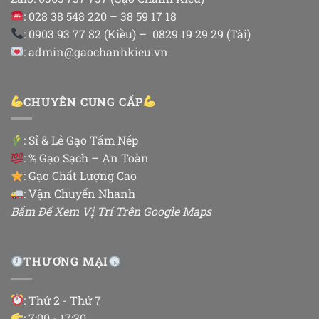
: 028 38 548 220 – 38 59 17 18
: 0903 93 77 82 (Kiều) – 0829 19 29 29 (Tài)
: admin@gaochanhkieu.vn
CHUYÊN CUNG CẤP
:
Sỉ & Lẻ Gạo Tấm Nếp
: % Gạo Sạch – An Toàn
: Gạo Chất Lượng Cao
: Vận Chuyển Nhanh
Bấm Để Xem Vị Trí Trên Google Maps
THƯƠNG MẠI
: Thứ 2 - Thứ 7
: 7:00 - 17:30