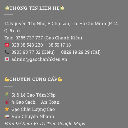
THÔNG TIN LIÊN HỆ
14 Nguyễn Thị Nhỏ, P. Chợ Lớn, Tp. Hồ Chí Minh (P. 14,
Q. 5 cũ)
Zalo: 0365 737 737 (Gạo Chánh Kiều)
: 028 38 548 220 – 38 59 17 18
: 0903 93 77 82 (Kiều) – 0829 19 29 29 (Tài)
: admin@gaochanhkieu.vn
CHUYÊN CUNG CẤP
:
Sỉ & Lẻ Gạo Tấm Nếp
: % Gạo Sạch – An Toàn
: Gạo Chất Lượng Cao
: Vận Chuyển Nhanh
Bấm Để Xem Vị Trí Trên Google Maps