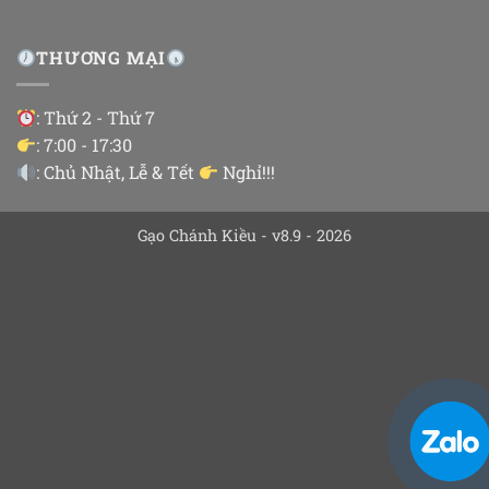
THƯƠNG MẠI
: Thứ 2 - Thứ 7
: 7:00 - 17:30
: Chủ Nhật, Lễ & Tết
Nghỉ!!!
Gạo Chánh Kiều - v8.9 - 2026