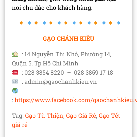
nơi chu đáo cho khách hàng.
GẠO CHÁNH KIỀU
: 14 Nguyễn Thị Nhỏ, Phường 14,
Quận 5, Tp.Hồ Chí Minh
: 028 3854 8220 – 028 3859 17 18
: admin@gaochanhkieu.vn
:
https://www.facebook.com/gaochanhkieu.
Tag:
Gạo Từ Thiện
,
Gạo Giá Rẻ
,
Gạo Tết
giá rẻ