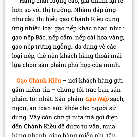
Hàng chất lượng cao, giá thành lại rẻ
hơn so với thị trường. Nhằm đáp ứng
nhu cầu thị hiếu gạo Chánh Kiều cung
ứng nhiều loại gạo nếp khác nhau như :
gạo nếp Bắc, nếp cẩm, nếp cái hoa vàng,
gạo nếp trứng ngỗng…đa dạng về các
loại nếp, thế nên khách hàng thoải mái
lựa chọn sản phẩm phù hợp của mình.
Gạo Chánh Kiều
– nơi khách hàng gửi
gắm niềm tin – chúng tôi trao bạn sản
phẩm tốt nhất. Sản phẩm
Gạo Nếp
sạch,
ngon, an toàn sức khỏe cho người sử
dụng. Vậy còn chờ gì nữa mà gọi điện
đến Chánh Kiều để được tư vấn, mua
hàng nhanh, giao hàng miễn phí, tận