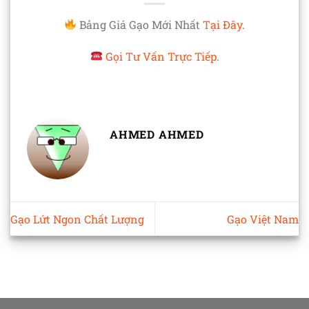
Bảng Giá Gạo Mới Nhất
Tại Đây
.
Gọi Tư Vấn Trực Tiếp
.
AHMED AHMED
Gạo Lứt Ngon Chất Lượng
Gạo Việt Nam