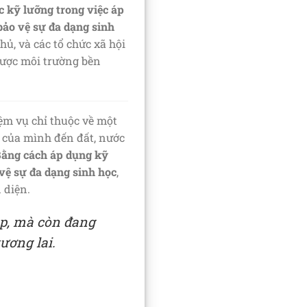
c kỹ lưỡng trong việc áp
bảo vệ sự đa dạng sinh
ủ, và các tổ chức xã hội
được môi trường bền
ệm vụ chỉ thuộc về một
n của mình đến đất, nước
ằng cách áp dụng kỹ
vệ sự đa dạng sinh học
,
 diện.
ệp, mà còn đang
ương lai.