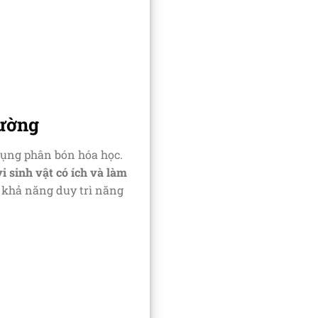
rường
 dụng phân bón hóa học.
i sinh vật có ích và làm
à khả năng duy trì năng