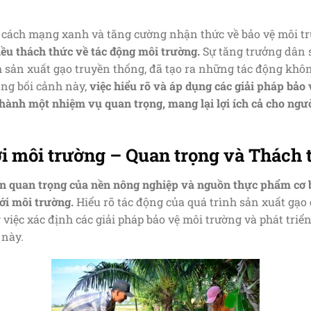
 cách mạng xanh và tăng cường nhận thức về bảo vệ môi t
iều thách thức về tác động môi trường.
Sự tăng trưởng dân 
h sản xuất gạo truyền thống, đã tạo ra những tác động kh
ong bối cảnh này,
việc hiểu rõ và áp dụng các giải pháp bảo
hành một nhiệm vụ quan trọng, mang lại lợi ích cả cho ngườ
ới môi trường – Quan trọng và Thách 
n quan trọng của nền nông nghiệp và nguồn thực phẩm cơ 
ới môi trường.
Hiểu rõ tác động của quá trình sản xuất gạo 
g việc xác định các giải pháp bảo vệ môi trường và phát tr
 này.