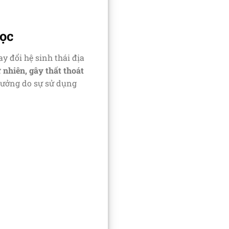
học
y đổi hệ sinh thái địa
 nhiên, gây thất thoát
 hưởng do sự sử dụng