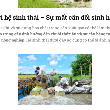
i hệ sinh thái – Sự mất cân đối sinh 
úc đất và sử dụng hóa chất trong sản xuất gạo có thể làm tha
côn trùng gây ảnh hưởng đến chuỗi thức ăn và sự cân bằng tự
h nông nghiệp.
Hệ sinh thái dưới đáy ao cũng có thể bị ảnh