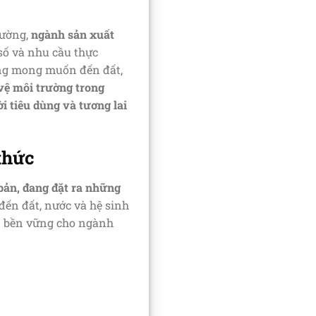
rường,
ngành sản xuất
số và nhu cầu thực
ông mong muốn đến đất,
 vệ môi trường trong
i tiêu dùng và tương lai
thức
bản, đang đặt ra những
đến đất, nước và hệ sinh
iển bền vững cho ngành