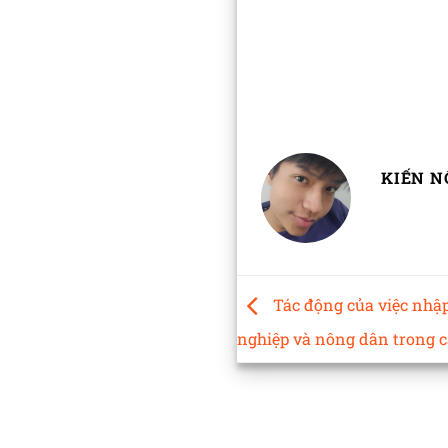
KIẾN N
Tác động của việc nhập
nghiệp và nông dân trong c