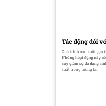
Tác động đối v
Quá trình sản xuất gạo t
Những hoạt động này có t
suy giảm sự đa dạng sin
suất trong tương lai.