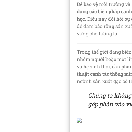
Để bảo vệ môi trường và
dụng các biện pháp canh
học.
Điều này đòi hỏi sự 
để đảm bảo rằng sản xuấ
vững cho tương lai.
Trong thế giới đang biế
nhóm người hoặc một lĩn
và hệ sinh thái, cần phả
thuật canh tác thông mi
ngành sản xuất gạo có t
Chúng ta không 
góp phần vào vi