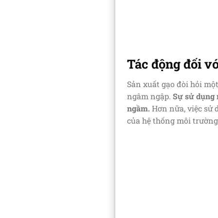
Tác động đối v
Sản xuất gạo đòi hỏi một
ngâm ngập.
Sự sử dụng 
ngầm.
Hơn nữa, việc sử 
của hệ thống môi trường