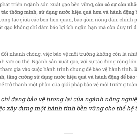
 phát triển ngành sản xuất gạo bền vững,
cần có sự cân nhắ
 tác thông minh, sử dụng nước hiệu quả hơn và hành động 
cộng tác giữa các bên liên quan, bao gồm nông dân, chính ph
t gạo không chỉ đảm bảo lợi ích ngắn hạn mà còn duy trì 
n đổi nhanh chóng, việc bảo vệ môi trường không còn là nhi
h vực cụ thể. Ngành sản xuất gạo, với sự tác động rộng lớ
i tham gia vào cuộc hành trình chung để bảo vệ hành tinh.
B
nh, tăng cường sử dụng nước hiệu quả và hành động để bảo 
hể trở thành một phần của giải pháp bảo vệ môi trường toàn
chỉ đang bảo vệ tương lai của ngành nông nghi
ệc xây dựng một hành tinh bền vững cho thế hệ t