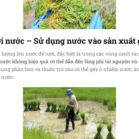
ới nước – Sử dụng nước vào sản xuất 
 lượng lớn nước để tưới, đặc biệt là trong các vùng canh t
nước không hiệu quả có thể dẫn đến lãng phí tài nguyên và 
dụng phân bón và thuốc trừ sâu có thể gây ô nhiễm nước, 
 nước.