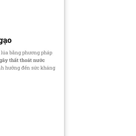
gạo
ác lúa bằng phương pháp
gây thất thoát nước
ảnh hưởng đến sức kháng