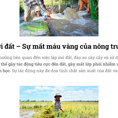
ới đất – Sự mất máu vàng của nông t
hường liên quan đến việc lập mỏ đất, đào ao cày cấy và sử
hể gây tác động tiêu cực đến đất, gây mất lớp phôi nhiễm v
h học.
Sự tác động này đe dọa tính chất sản xuất của đất v