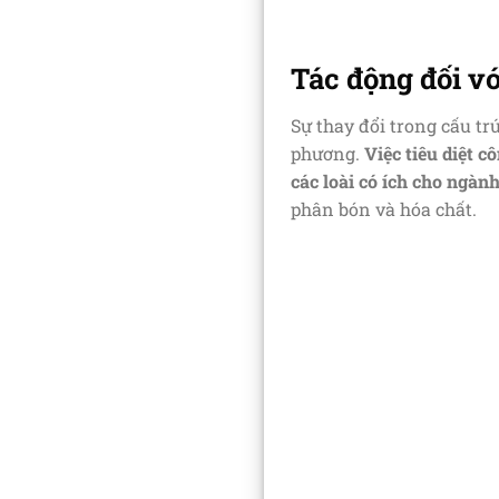
Tác động đối vớ
Sự thay đổi trong cấu tr
phương.
Việc tiêu diệt 
các loài có ích cho ngàn
phân bón và hóa chất.