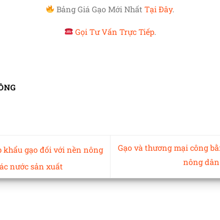
Bảng Giá Gạo Mới Nhất
Tại Đây
.
Gọi Tư Vấn Trực Tiếp
.
ÔNG
Gạo và thương mại công bằ
 khẩu gạo đối với nền nông
nông dân
ác nước sản xuất