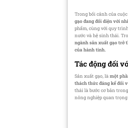
Trong bối cảnh của cuộc
gạo đang đối diện với nh
phẩm, cùng với quy trìn
nước và hệ sinh thái. Tr
ngành sản xuất gạo trở t
của hành tinh.
Tác động đối v
Sản xuất gạo, là
một phầ
thách thức đáng kể đối v
thái là bước cơ bản tron
nông nghiệp quan trọng