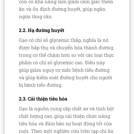
còn có khả năng làm giảm cảm giác thèm
ăn và ổn định đường huyết, giúp ngăn
ngừa tăng cân.
2.2. Hạ đường huyết
Gạo có chỉ số glycemic thấp, nghĩa là nó
được hấp thụ và chuyển hóa thành đường
trong cơ thể chậm hơn so với các loại thực
phẩm có chỉ số glycemic cao. Điều này
giúp giảm nguy cơ mắc bệnh tiểu đường
và giúp kiểm soát đường huyết cho người
bị bệnh tiểu đường.
2.3. Cải thiện tiêu hóa
Gạo là nguồn cung cấp chất xơ và tinh bột
chất lượng cao, giúp cải thiện chức năng
tiêu hóa và đảm bảo sự hoạt động tốt của
ruột. Theo một nghiên cứu trên tạp chí ăn