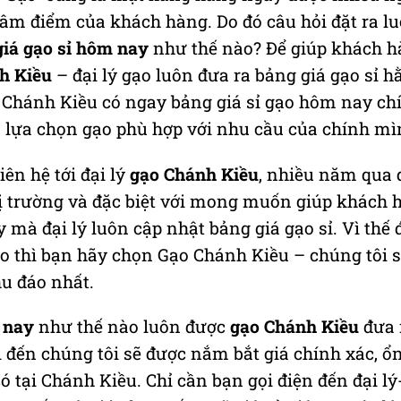
tâm điểm của khách hàng. Do đó câu hỏi đặt ra lu
giá gạo sỉ hôm nay
như thế nào? Để giúp khách h
h Kiều
– đại lý gạo luôn đưa ra bảng giá gạo sỉ 
 Chánh Kiều có ngay bảng giá sỉ gạo hôm nay chí
à lựa chọn gạo phù hợp với nhu cầu của chính mì
ên hệ tới đại lý
gạo Chánh Kiều
, nhiều năm qua 
hị trường và đặc biệt với mong muốn giúp khách 
 mà đại lý luôn cập nhật bảng giá gạo sỉ. Vì thế 
o thì bạn hãy chọn Gạo Chánh Kiều – chúng tôi 
hu đáo nhất.
 nay
như thế nào luôn được
gạo Chánh Kiều
đưa 
 đến chúng tôi sẽ được nắm bắt giá chính xác, ổ
ó tại Chánh Kiều. Chỉ cần bạn gọi điện đến đại lý