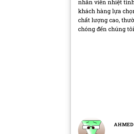
nhân viên nhiệt tình
khách hàng lựa chọ
chất lượng cao, th
chóng đến chúng tôi
AHMED