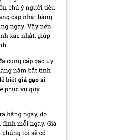
ôn chú ý người tiêu
àng cập nhật bảng
hằng ngày. Vậy nên
nh xác nhất, giúp
nh.
đã cung cấp gạo uy
hàng năm bắt tình
để biết
giá gạo sỉ
sẽ phục vụ quý
ra hằng ngày, do
n định mỗi ngày. Giá
- chúng tôi sẽ có