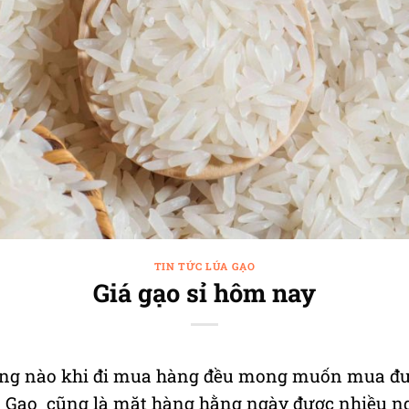
TIN TỨC LÚA GẠO
Giá gạo sỉ hôm nay
dùng nào khi đi mua hàng đều mong muốn mua đư
. Gạo cũng là mặt hàng hằng ngày được nhiều n