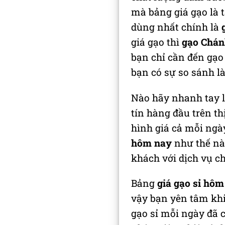
mà bảng giá gạo là 
dùng nhất chính là
giá gạo thì
gạo Chán
bạn chỉ cần đến gạo
bạn có sự so sánh l
Nào hãy nhanh tay li
tín hàng đầu trên t
hình giá cả mỗi ngày
hôm nay
như thế nà
khách với dịch vụ c
Bảng
giá gạo sỉ hôm
vậy bạn yên tâm khi
gạo sỉ mỗi ngày đã c