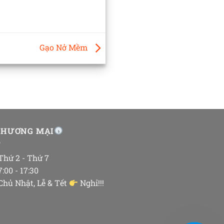
Gạo Nở Mềm
THƯƠNG MẠI
 Thứ 2 - Thứ 7
 7:00 - 17:30
 Chủ Nhật, Lễ & Tết
Nghỉ!!!