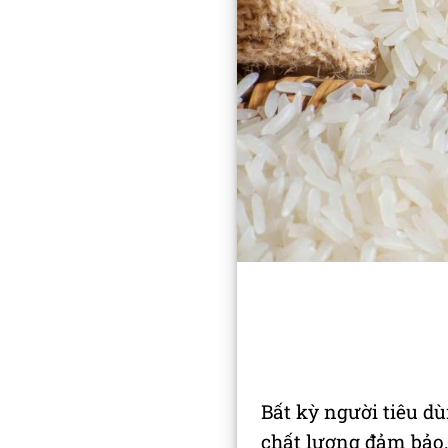
Bất kỳ người tiêu 
chất lượng đảm bảo