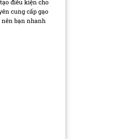
 tạo điều kiện cho
yên cung cấp gạo
 nên bạn nhanh