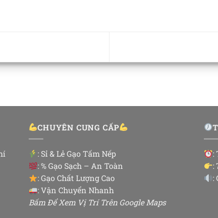
CHUYÊN CUNG CẤP
hí
:
Sỉ & Lẻ Gạo Tấm Nếp
:
: % Gạo Sạch – An Toàn
:
: Gạo Chất Lượng Cao
:
: Vận Chuyển Nhanh
Bấm Để Xem Vị Trí Trên Google Maps