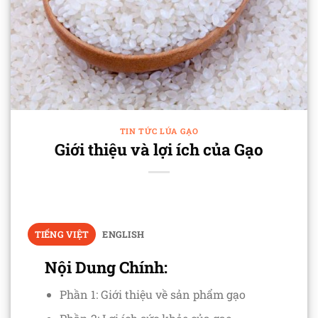
TIN TỨC LÚA GẠO
Giới thiệu và lợi ích của Gạo
TIẾNG VIỆT
ENGLISH
Nội Dung Chính:
Phần 1: Giới thiệu về sản phẩm gạo