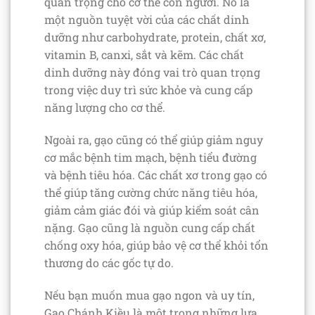
quan trọng cho cơ thể con người. Nó là
một nguồn tuyệt vời của các chất dinh
dưỡng như carbohydrate, protein, chất xơ,
vitamin B, canxi, sắt và kẽm. Các chất
dinh dưỡng này đóng vai trò quan trọng
trong việc duy trì sức khỏe và cung cấp
năng lượng cho cơ thể.
Ngoài ra, gạo cũng có thể giúp giảm nguy
cơ mắc bệnh tim mạch, bệnh tiểu đường
và bệnh tiêu hóa. Các chất xơ trong gạo có
thể giúp tăng cường chức năng tiêu hóa,
giảm cảm giác đói và giúp kiểm soát cân
nặng. Gạo cũng là nguồn cung cấp chất
chống oxy hóa, giúp bảo vệ cơ thể khỏi tổn
thương do các gốc tự do.
Nếu bạn muốn mua gạo ngon và uy tín,
Gạo Chánh Kiều là một trong những lựa