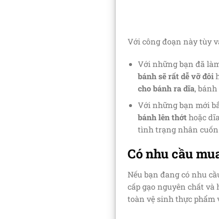
Với công đoạn này tùy v
Với những bạn đã làm
bánh sẽ rất dễ vỡ
đôi
h
cho bánh ra dĩa
, bánh
Với những bạn mới b
bánh lên thớt
hoặc dĩa
tình trạng nhân cuốn
Có nhu cầu mua
Nếu bạn đang có nhu c
cấp gạo nguyên chất và 
toàn vệ sinh thực phẩm 