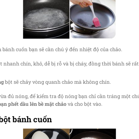
 bánh cuốn bạn sẽ cần chú ý đến nhiệt độ của chảo.
t nhanh chín, khô, dễ bị rỗ và bị cháy, đồng thời bánh sẽ r
ng
bột sẽ chảy vòng quanh chảo mà không chín.
vừa đủ nóng, để kiểm tra độ nóng bạn chỉ cần tráng một ch
bạn phết dầu lên bề mặt chảo
và cho bột vào.
 bột bánh cuốn