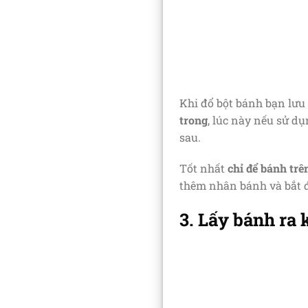
Khi đổ bột bánh bạn lưu
trong
, lúc này nếu sử d
sau.
Tốt nhất
chỉ để bánh tr
thêm nhân bánh và bắt 
3. Lấy bánh ra 