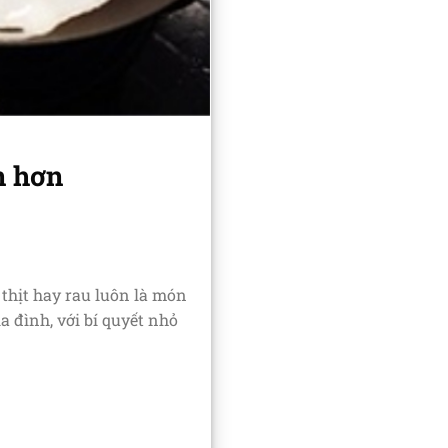
n hơn
thịt hay rau luôn là món
a đình, với bí quyết nhỏ