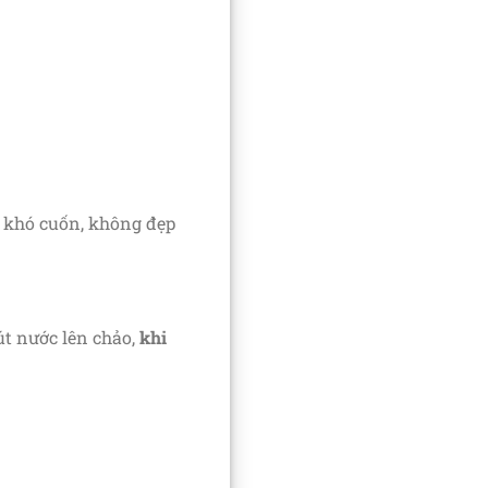
ất khó cuốn, không đẹp
út nước lên chảo,
khi