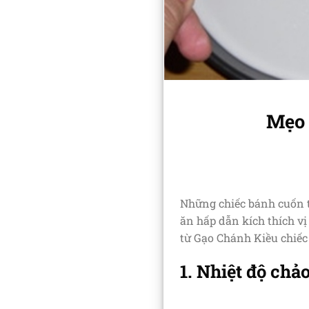
Mẹo 
Những chiếc bánh cuốn t
ăn hấp dẫn kích thích vị 
từ Gạo Chánh Kiều chiế
1. Nhiệt độ chả