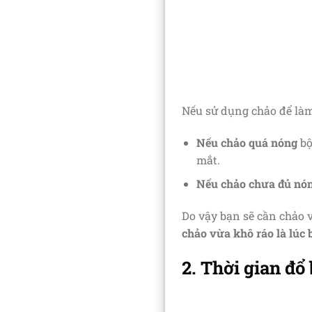
Nếu sử dụng chảo để làm
Nếu chảo quá nóng
bộ
mắt.
Nếu chảo chưa đủ nó
Do vậy bạn sẽ cần chảo 
chảo vừa khô ráo là lúc 
2. Thời gian đổ