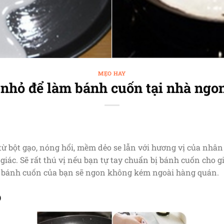
MẸO HAY
nhỏ để làm bánh cuốn tại nhà ngo
ừ bột gạo, nóng hổi, mềm dẻo se lẫn với hương vị của nhân 
giác. Sẽ rất thú vị nếu bạn tự tay chuẩn bị bánh cuốn cho gi
c bánh cuốn của bạn sẽ ngon không kém ngoài hàng quán.
o