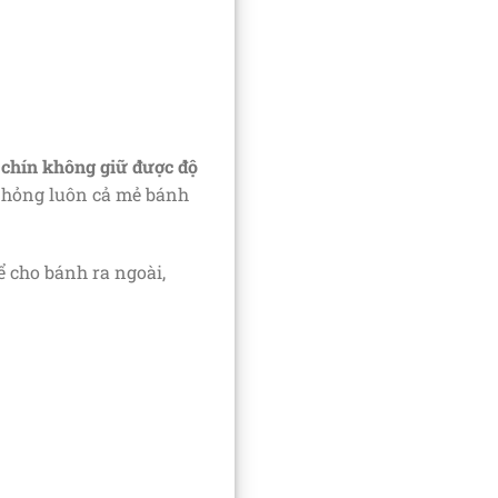
á chín không giữ được độ
àm hỏng luôn cả mẻ bánh
hể cho bánh ra ngoài,