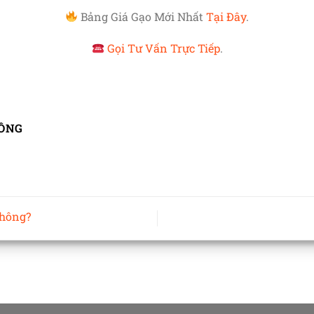
Bảng Giá Gạo Mới Nhất
Tại Đây
.
Gọi Tư Vấn Trực Tiếp
.
ÔNG
không?