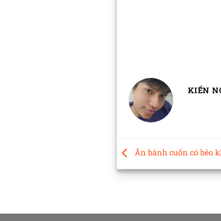
KIẾN N
Ăn bánh cuốn có béo 