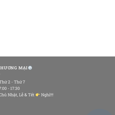
THƯƠNG MẠI
 Thứ 2 - Thứ 7
 7:00 - 17:30
 Chủ Nhật, Lễ & Tết
Nghỉ!!!