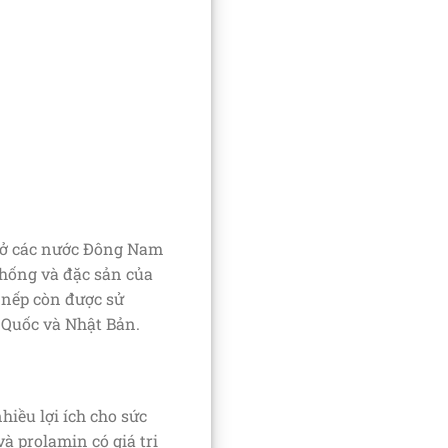
ều ở các nước Đông Nam
thống và đặc sản của
o nếp còn được sử
 Quốc và Nhật Bản.
iều lợi ích cho sức
à prolamin có giá trị