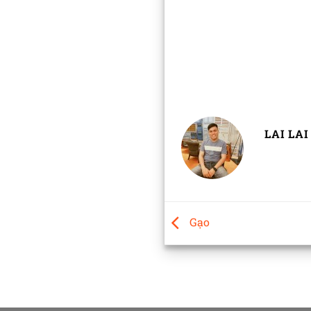
LAI LAI
Gạo