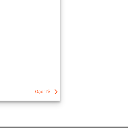
Gạo Tẻ