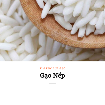
TIN TỨC LÚA GẠO
Gạo Nếp