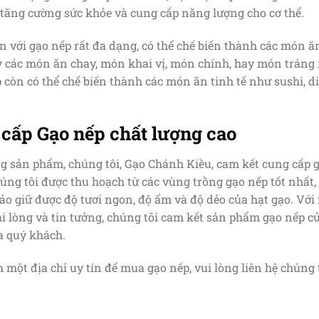
 tăng cường sức khỏe và cung cấp năng lượng cho cơ thể.
ến với gạo nếp rất đa dạng, có thể chế biến thành các món 
ay các món ăn chay, món khai vị, món chính, hay món tráng
p còn có thể chế biến thành các món ăn tinh tế như sushi,
 cấp Gạo nếp chất lượng cao
g sản phẩm, chúng tôi, Gạo Chánh Kiều, cam kết cung cấp 
úng tôi được thu hoạch từ các vùng trồng gạo nếp tốt nhất,
ảo giữ được độ tươi ngon, độ ẩm và độ dẻo của hạt gạo. Vớ
i lòng và tin tưởng, chúng tôi cam kết sản phẩm gạo nếp củ
a quý khách.
một địa chỉ uy tín để mua gạo nếp, vui lòng liên hệ chúng t