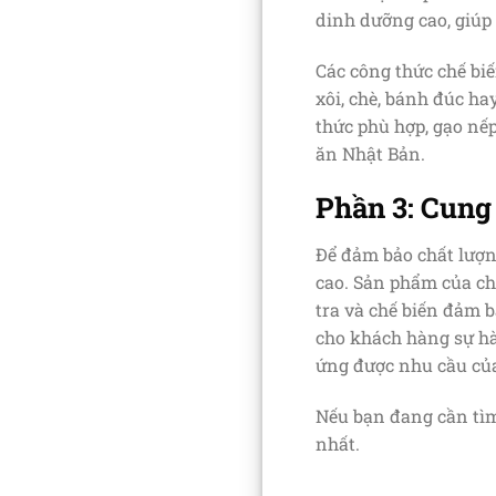
dinh dưỡng cao, giúp
Các công thức chế bi
xôi, chè, bánh đúc h
thức phù hợp, gạo nế
ăn Nhật Bản.
Phần 3: Cung
Để đảm bảo chất lượn
cao. Sản phẩm của ch
tra và chế biến đảm b
cho khách hàng sự hà
ứng được nhu cầu củ
Nếu bạn đang cần tìm 
nhất.