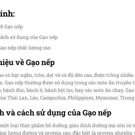
ính:
về Gạo nếp
 cách sử dụng của Gạo nếp
Gạo nếp chất lượng cao
thiệu về Gạo nếp
ạo có hạt ngắn, tròn, dẹt và có độ dẻo cao, được trồng nhi
Nam. Gạo nếp thường được sử dụng trong các món ăn truyền 
, bánh đúc, bánh ít, bánh bột lọc, hay các món ăn chay. Gạ
ủa Thái Lan, Lào, Campuchia, Philippines, Myanmar, Trung
ch và cách sử dụng của Gạo nếp
 một loại thực phẩm bổ dưỡng, giàu dinh dưỡng mà còn có nh
m lượng đường và protein cao, đặc biệt là protein glutelin v