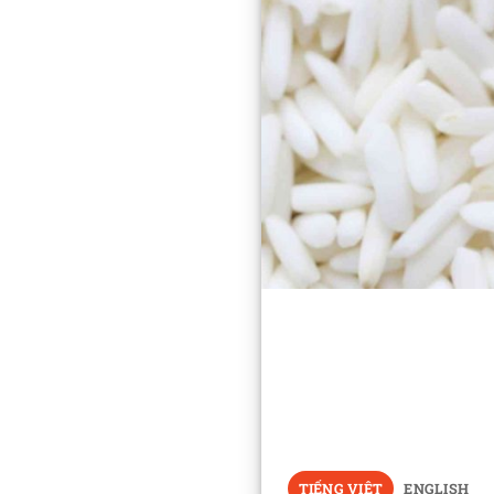
TIẾNG VIỆT
ENGLISH