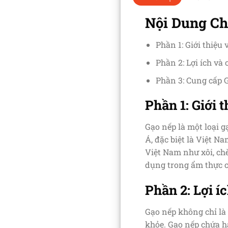
Nội Dung Ch
Phần 1: Giới thiệu 
Phần 2: Lợi ích và
Phần 3: Cung cấp 
Phần 1: Giới 
Gạo nếp là một loại g
Á, đặc biệt là Việt 
Việt Nam như xôi, chè
dụng trong ẩm thực c
Phần 2: Lợi í
Gạo nếp không chỉ là
khỏe. Gạo nếp chứa hà