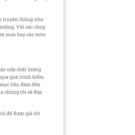
ăn truyền thống như
 miệng. Với các công
 dim sum hay các món
gạo nếp chất lượng
 qua quá trình kiểm
i mục tiêu đem đến
a chúng tôi sẽ đáp
ôi để được giá tốt