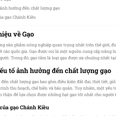
ố ảnh hưởng đến chất lượng gạo
ủa gạo Chánh Kiều
thiệu về Gạo
ng sản phẩm nông nghiệp quan trọng nhất trên thế giới, đư
hết các quốc gia. Gạo được coi là một nguồn cung cấp năng 
ười. Trong đó, gạo tấm là loại gạo được ưa chuộng nhất tạ
yếu tố ảnh hưởng đến chất lượng gạo
đến chất lượng gạo bao gồm điều kiện đất đai, thời tiết, giố
 trình thu hoạch, chế biến và bảo quản. Tuy nhiên, một yếu t
ẩn thận để lựa chọn được những hạt gạo tốt nhất cho người 
 của gạo Chánh Kiều