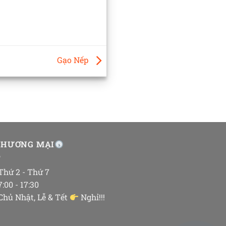
Gạo Nếp
THƯƠNG MẠI
 Thứ 2 - Thứ 7
 7:00 - 17:30
 Chủ Nhật, Lễ & Tết
Nghỉ!!!