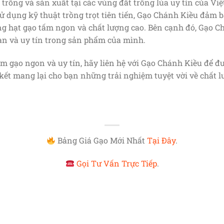
rồng và sản xuất tại các vùng đất trồng lúa uy tín của Việ
sử dụng kỹ thuật trồng trọt tiên tiến, Gạo Chánh Kiều đảm 
g hạt gạo tấm ngon và chất lượng cao. Bên cạnh đó, Gạo 
àn và uy tín trong sản phẩm của mình.
m gạo ngon và uy tín, hãy liên hệ với Gạo Chánh Kiều để đư
kết mang lại cho bạn những trải nghiệm tuyệt vời về chất l
Bảng Giá Gạo Mới Nhất
Tại Đây
.
Gọi Tư Vấn Trực Tiếp
.