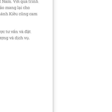
t Nam. Với quá trình
bảo mang lại cho
Chánh Kiều cũng cam
ợc tư vấn và đặt
ượng và dịch vụ.