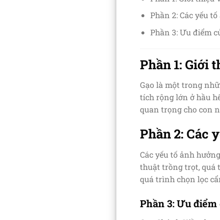
Phần 2: Các yếu t
Phần 3: Ưu điểm c
Phần 1: Giới 
Gạo là một trong nhữ
tích rộng lớn ở hầu 
quan trọng cho con ng
Phần 2: Các 
Các yếu tố ảnh hưởng 
thuật trồng trọt, quá
quá trình chọn lọc c
Phần 3: Ưu điểm