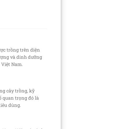
ợc trồng trên diện
lượng và dinh dưỡng
i Việt Nam.
ng cây trồng, kỹ
ố quan trọng đó là
tiêu dùng.