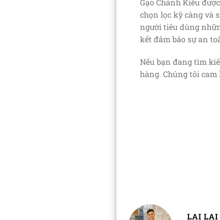
Gạo Chánh Kiều được t
chọn lọc kỹ càng và 
người tiêu dùng nhữn
kết đảm bảo sự an to
Nếu bạn đang tìm kiế
hàng. Chúng tôi cam 
LAI LAI