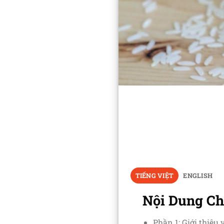
TIẾNG VIỆT
ENGLISH
Nội Dung Ch
Phần 1: Giới thiệu 