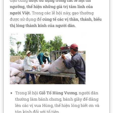
Gạo cũng
được sử dụng trong các lễ hội tín
ngưỡng, thể hiện những giá trị tâm linh của
người Việt.
Trong các lễ hội này, gạo thường
được sử dụng để
cúng tế các vị thần, thánh, biểu
thị lòng thành kính của người dân.
Trong lễ hội
Giỗ Tổ Hùng Vương
, người dân
thường làm bánh chưng, bánh giầy để dâng
lên các vị vua Hùng, thể hiện lòng biết ơn và
tôn kính đối với tổ tiên.