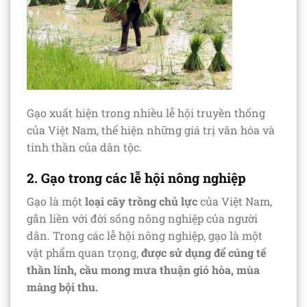
Gạo xuất hiện trong nhiều lễ hội truyền thống
của Việt Nam, thể hiện những giá trị văn hóa và
tinh thần của dân tộc.
2. Gạo trong các lễ hội nông nghiệp
Gạo là một
loại cây trồng chủ lực
của Việt Nam,
gắn liền với đời sống nông nghiệp của người
dân. Trong các lễ hội nông nghiệp, gạo là một
vật phẩm quan trọng,
được sử dụng để cúng tế
thần linh, cầu mong mưa thuận gió hòa, mùa
màng bội thu.