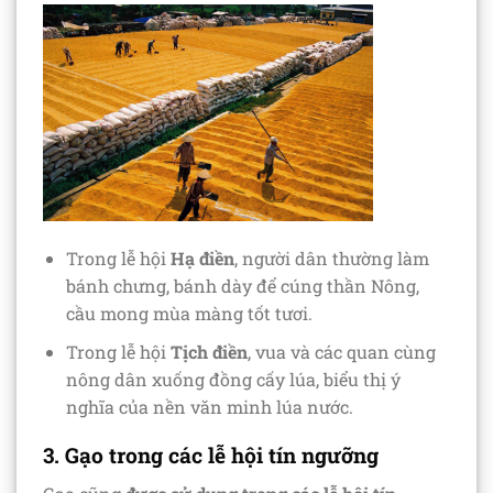
Trong lễ hội
Hạ điền
, người dân thường làm
bánh chưng, bánh dày để cúng thần Nông,
cầu mong mùa màng tốt tươi.
Trong lễ hội
Tịch điền
, vua và các quan cùng
nông dân xuống đồng cấy lúa, biểu thị ý
nghĩa của nền văn minh lúa nước.
3. Gạo trong các lễ hội tín ngưỡng