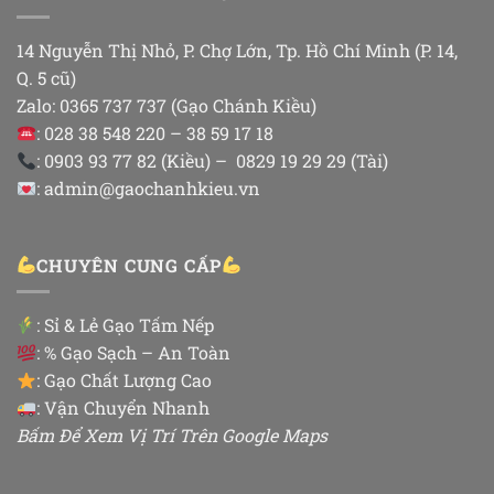
14 Nguyễn Thị Nhỏ, P. Chợ Lớn, Tp. Hồ Chí Minh (P. 14,
Q. 5 cũ)
Zalo: 0365 737 737 (Gạo Chánh Kiều)
: 028 38 548 220 – 38 59 17 18
: 0903 93 77 82 (Kiều) – 0829 19 29 29 (Tài)
: admin@gaochanhkieu.vn
CHUYÊN CUNG CẤP
:
Sỉ & Lẻ Gạo Tấm Nếp
: % Gạo Sạch – An Toàn
: Gạo Chất Lượng Cao
: Vận Chuyển Nhanh
Bấm Để Xem Vị Trí Trên Google Maps