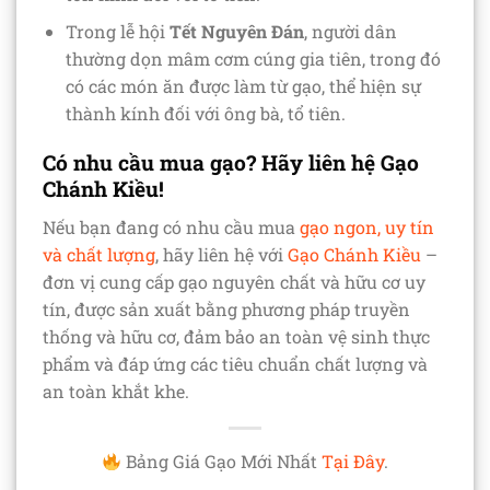
Trong lễ hội
Tết Nguyên Đán
, người dân
thường dọn mâm cơm cúng gia tiên, trong đó
có các món ăn được làm từ gạo, thể hiện sự
thành kính đối với ông bà, tổ tiên.
Có nhu cầu mua gạo? Hãy liên hệ Gạo
Chánh Kiều!
Nếu bạn đang có nhu cầu mua
gạo ngon, uy tín
và chất lượng
, hãy liên hệ với
Gạo Chánh Kiều
–
đơn vị cung cấp gạo nguyên chất và hữu cơ uy
tín, được sản xuất bằng phương pháp truyền
thống và hữu cơ, đảm bảo an toàn vệ sinh thực
phẩm và đáp ứng các tiêu chuẩn chất lượng và
an toàn khắt khe.
Bảng Giá Gạo Mới Nhất
Tại Đây
.