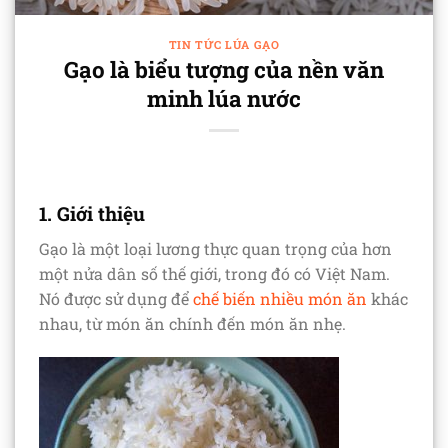
TIN TỨC LÚA GẠO
Gạo là biểu tượng của nền văn
minh lúa nước
1. Giới thiệu
Gạo là một loại lương thực quan trọng của hơn
một nửa dân số thế giới, trong đó có Việt Nam.
Nó được sử dụng để
chế biến nhiều món ăn
khác
nhau, từ món ăn chính đến món ăn nhẹ.