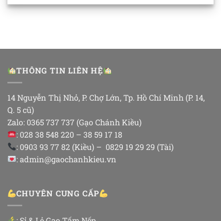
THÔNG TIN LIÊN HỆ
14 Nguyễn Thị Nhỏ, P. Chợ Lớn, Tp. Hồ Chí Minh (P. 14,
Q. 5 cũ)
Zalo: 0365 737 737 (Gạo Chánh Kiều)
: 028 38 548 220 – 38 59 17 18
: 0903 93 77 82 (Kiều) – 0829 19 29 29 (Tài)
: admin@gaochanhkieu.vn
CHUYÊN CUNG CẤP
:
Sỉ & Lẻ Gạo Tấm Nếp