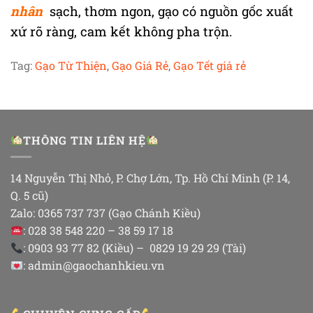
nhân
sạch, thơm ngon, gạo có nguồn gốc xuất
xứ rõ ràng, cam kết không pha trộn.
Tag:
Gạo Từ Thiện
,
Gạo Giá Rẻ
,
Gạo Tết giá rẻ
THÔNG TIN LIÊN HỆ
14 Nguyễn Thị Nhỏ, P. Chợ Lớn, Tp. Hồ Chí Minh (P. 14,
Q. 5 cũ)
Zalo: 0365 737 737 (Gạo Chánh Kiều)
: 028 38 548 220 – 38 59 17 18
: 0903 93 77 82 (Kiều) – 0829 19 29 29 (Tài)
: admin@gaochanhkieu.vn