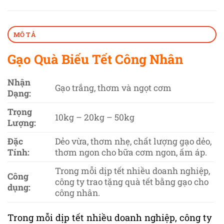
MÔ TẢ
Gạo Quà Biếu Tết Công Nhân
Nhận
Gạo trắng, thơm và ngọt cơm
Dạng:
Trọng
10kg – 20kg – 50kg
Lượng:
Đặc
Dẻo vừa, thơm nhẹ, chất lượng gạo dẻo,
Tính:
thơm ngon cho bữa cơm ngon, ấm áp.
Trong mỗi dịp tết nhiều doanh nghiệp,
Công
công ty trao tặng quà tết bằng gạo cho
dụng:
công nhân.
Trong mỗi dịp tết nhiều doanh nghiệp, công ty