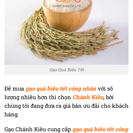
Gạo Quà Biếu Tết
Để mua
gạo quà biếu tết công nhân
với số
lượng nhiều hơn thì chọn
Chánh Kiều
, bởi
chúng tôi đang đưa ra giá bán ưu đãi cho khách
hàng.
Gạo Chánh Kiều cung cấp
gạo quà biếu tết công