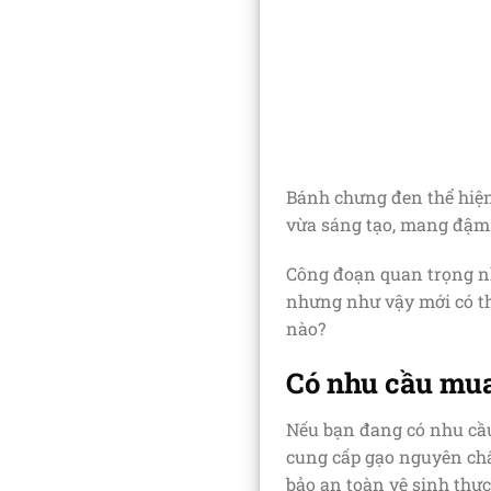
Bánh chưng đen thể hiệ
vừa sáng tạo, mang đậm
Công đoạn quan trọng nh
nhưng như vậy mới có th
nào?
Có nhu cầu mua
Nếu bạn đang có nhu c
cung cấp gạo nguyên chấ
bảo an toàn vệ sinh thự