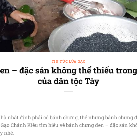
TIN TỨC LÚA GẠO
n – đặc sản không thể thiếu trong
của dân tộc Tày
nhà nhất định phải có bánh chưng, thế nhưng bánh chưng đ
g Gạo Chánh Kiều tìm hiểu về bánh chưng đen – đặc sản khô
y nhé.