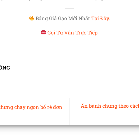
Bảng Giá Gạo Mới Nhất
Tại Đây
.
Gọi Tư Vấn Trực Tiếp
.
ÔNG
Ăn bánh chưng theo cách
chưng chay ngon bổ rẻ đơn