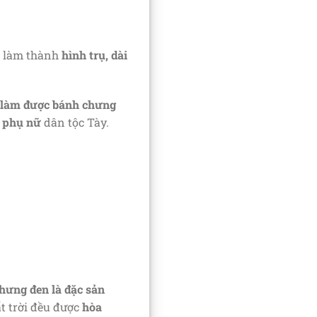
c làm thành
hình trụ, dài
làm được bánh chưng
i phụ nữ
dân tộc Tày.
hưng đen là đặc sản
t trời đều được
hòa