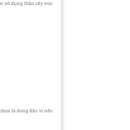
ác sử dụng thân cây núc
chọn lá dong dầu vì nếu