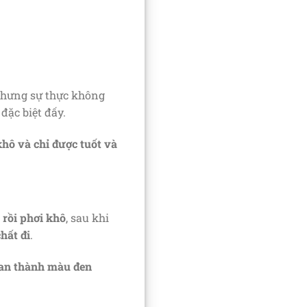
nhưng sự thực không
đặc biệt đấy.
khô và chỉ được tuốt và
 rồi phơi khô
, sau khi
hất đi
.
than thành màu đen