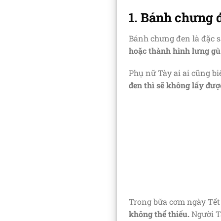
1. Bánh chưng đ
Bánh chưng đen là đặc s
hoặc thành hình lưng gù
Phụ nữ Tày ai ai cũng b
đen thì sẽ không lấy đượ
Trong bữa cơm ngày Tết c
không thể thiếu.
Người Tà