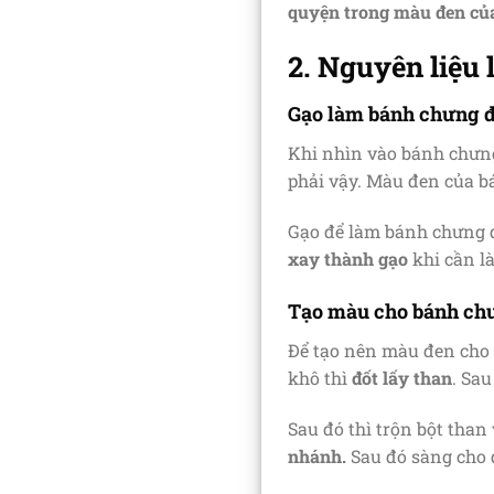
quyện trong màu đen củ
2. Nguyên liệu
Gạo làm bánh chưng 
Khi nhìn vào bánh chưng
phải vậy. Màu đen của b
Gạo để làm bánh chưng 
xay thành gạo
khi cần l
Tạo màu cho bánh ch
Để tạo nên màu đen cho 
khô thì
đốt lấy than
. Sau
Sau đó thì trộn bột than
nhánh.
Sau đó sàng cho đ