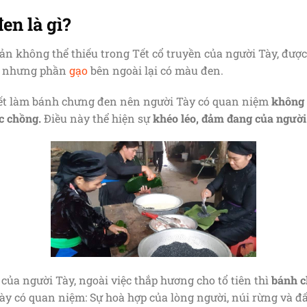
en là gì?
ản không thể thiếu trong Tết cổ truyền của người Tày, đượ
nhưng phần
gạo
bên ngoài lại có màu đen.
iết làm bánh chưng đen nên người Tày có quan niệm
không 
c chồng.
Điều này thể hiện sự
khéo léo, đảm đang của ngườ
ủa người Tày, ngoài việc thắp hương cho tổ tiên thì
bánh c
y có quan niệm: Sự hoà hợp của lòng người, núi rừng và đấ