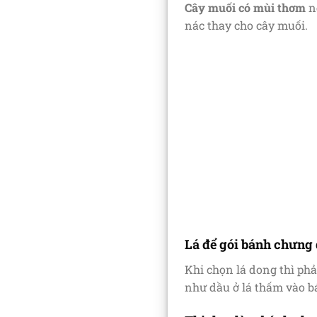
Cây muối có mùi thơm
n
nác thay cho cây muối.
Lá để gói bánh chưng
Khi chọn lá dong thì ph
như dầu ở lá thấm vào b