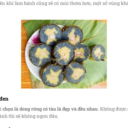
ên khi làm bánh cũng sẽ có mùi thơm hơn, một số vùng kh
 đen
ải
chọn lá dong rừng có tàu lá đẹp và đều nhau
. Không được 
ánh thì sẽ không ngon đâu.