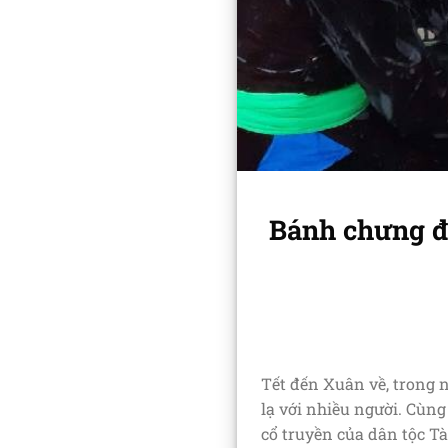
Bánh chưng đe
Tết đến Xuân về, trong 
lạ với nhiều người. Cùn
cổ truyền của dân tộc Tà