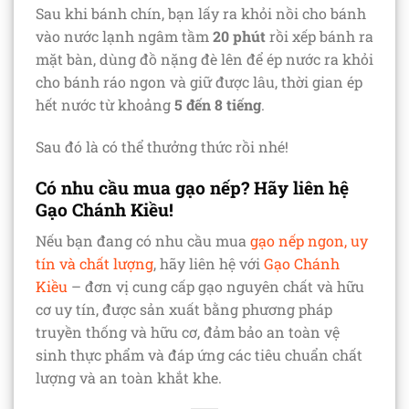
Sau khi bánh chín, bạn lấy ra khỏi nồi cho bánh
vào nước lạnh ngâm tầm
20 phút
rồi xếp bánh ra
mặt bàn, dùng đồ nặng đè lên để ép nước ra khỏi
cho bánh ráo ngon và giữ được lâu, thời gian ép
hết nước từ khoảng
5 đến 8 tiếng
.
Sau đó là có thể thưởng thức rồi nhé!
Có nhu cầu mua gạo nếp? Hãy liên hệ
Gạo Chánh Kiều!
Nếu bạn đang có nhu cầu mua
gạo nếp ngon, uy
tín và chất lượng
, hãy liên hệ với
Gạo Chánh
Kiều
– đơn vị cung cấp gạo nguyên chất và hữu
cơ uy tín, được sản xuất bằng phương pháp
truyền thống và hữu cơ, đảm bảo an toàn vệ
sinh thực phẩm và đáp ứng các tiêu chuẩn chất
lượng và an toàn khắt khe.