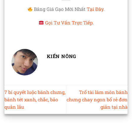
Bảng Giá Gạo Mới Nhất
Tại Đây
.
Gọi Tư Vấn Trực Tiếp
.
KIẾN NÔNG
7 bí quyết luộc bánh chưng,
Trổ tài làm món bánh
bánh tét xanh, chắc, bảo
chưng chay ngon bổ rẻ đơn
quản lâu
giản tại nhà