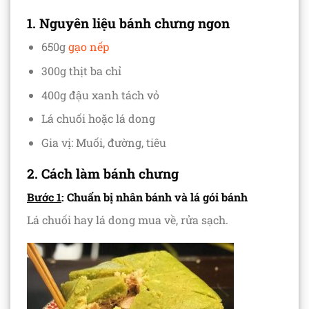
1. Nguyên liệu bánh chưng ngon
650g
gạo nếp
300g thịt ba chỉ
400g đậu xanh tách vỏ
Lá chuối hoặc lá dong
Gia vị: Muối, đường, tiêu
2. Cách làm bánh chưng
Bước 1
: Chuẩn bị nhân bánh và lá gói bánh
Lá chuối hay lá dong mua về, rửa sạch.