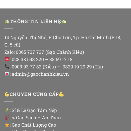
THÔNG TIN LIÊN HỆ
14 Nguyễn Thị Nhỏ, P. Chợ Lớn, Tp. Hồ Chí Minh (P. 14,
Q. 5 cũ)
Zalo: 0365 737 737 (Gạo Chánh Kiều)
: 028 38 548 220 – 38 59 17 18
: 0903 93 77 82 (Kiều) – 0829 19 29 29 (Tài)
: admin@gaochanhkieu.vn
CHUYÊN CUNG CẤP
:
Sỉ & Lẻ Gạo Tấm Nếp
: % Gạo Sạch – An Toàn
: Gạo Chất Lượng Cao