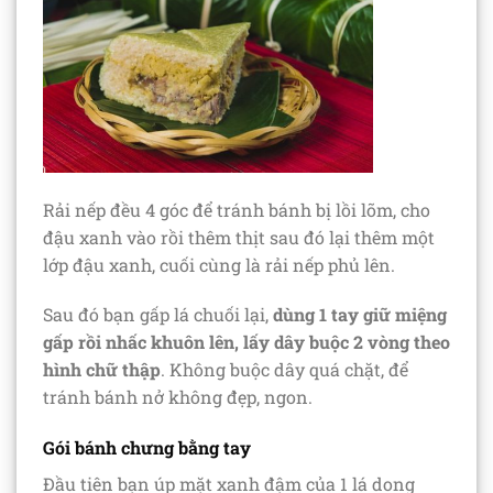
Rải nếp đều 4 góc để tránh bánh bị lồi lõm, cho
đậu xanh vào rồi thêm thịt sau đó lại thêm một
lớp đậu xanh, cuối cùng là rải nếp phủ lên.
Sau đó bạn gấp lá chuối lại,
dùng 1 tay giữ miệng
gấp rồi nhấc khuôn lên, lấy dây buộc 2 vòng theo
hình chữ thập
. Không buộc dây quá chặt, để
tránh bánh nở không đẹp, ngon.
Gói bánh chưng bằng tay
Đầu tiên bạn úp mặt xanh đậm của 1 lá dong