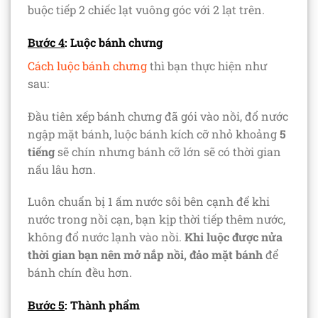
buộc tiếp 2 chiếc lạt vuông góc với 2 lạt trên.
Bước 4
: Luộc bánh chưng
Cách luộc bánh chưng
thì bạn thực hiện như
sau:
Đầu tiên xếp bánh chưng đã gói vào nồi, đổ nước
ngập mặt bánh, luộc bánh kích cỡ nhỏ khoảng
5
tiếng
sẽ chín nhưng bánh cỡ lớn sẽ có thời gian
nấu lâu hơn.
Luôn chuẩn bị 1 ấm nước sôi bên cạnh để khi
nước trong nồi cạn, bạn kịp thời tiếp thêm nước,
không đổ nước lạnh vào nồi.
Khi luộc được nửa
thời gian bạn nên mở nắp nồi, đảo mặt bánh
để
bánh chín đều hơn.
Bước 5
: Thành phẩm