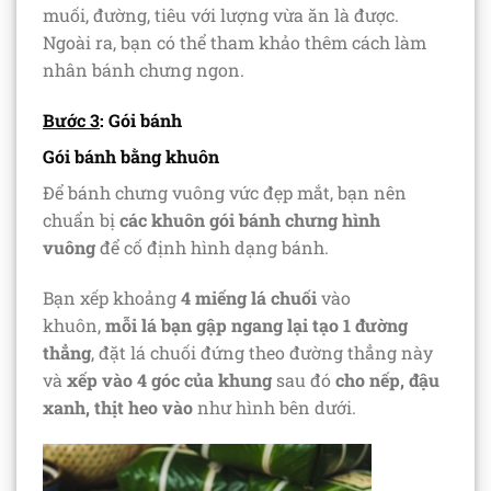
muối, đường, tiêu với lượng vừa ăn là được.
Ngoài ra, bạn có thể tham khảo thêm cách làm
nhân bánh chưng ngon.
Bước 3
: Gói bánh
Gói bánh bằng khuôn
Để bánh chưng vuông vức đẹp mắt, bạn nên
chuẩn bị
các khuôn gói bánh chưng hình
vuông
để cố định hình dạng bánh.
Bạn xếp khoảng
4 miếng lá chuối
vào
khuôn,
mỗi lá bạn gập ngang lại tạo 1 đường
thẳng
, đặt lá chuối đứng theo đường thẳng này
và
xếp vào 4 góc của khung
sau đó
cho nếp, đậu
xanh, thịt heo vào
như hình bên dưới.