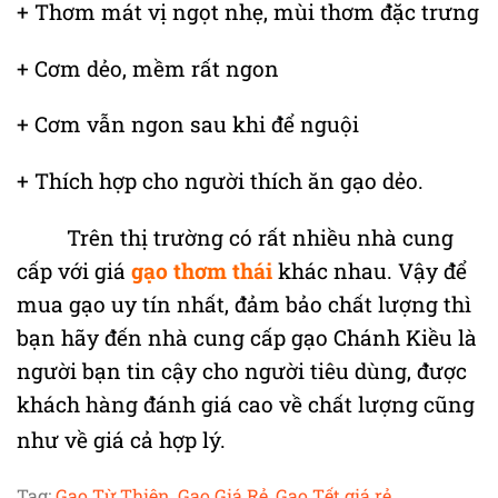
+ Thơm mát vị ngọt nhẹ, mùi thơm đặc trưng
+ Cơm dẻo, mềm rất ngon
+ Cơm vẫn ngon sau khi để nguội
+ Thích hợp cho người thích ăn gạo dẻo.
Trên thị trường có rất nhiều nhà cung
cấp với
giá
gạo thơm thái
khác nhau. Vậy để
mua gạo uy tín nhất, đảm bảo chất lượng thì
bạn hãy đến nhà cung cấp gạo Chánh Kiều là
người bạn tin cậy cho người tiêu dùng, được
khách hàng đánh giá cao về chất lượng cũng
như về giá cả hợp lý.
Tag:
Gạo Từ Thiện
,
Gạo Giá Rẻ
,
Gạo Tết giá rẻ