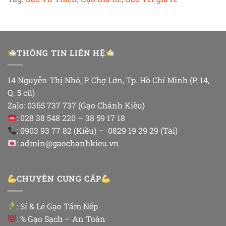
THÔNG TIN LIÊN HỆ
14 Nguyễn Thị Nhỏ, P. Chợ Lớn, Tp. Hồ Chí Minh (P. 14,
Q. 5 cũ)
Zalo: 0365 737 737 (Gạo Chánh Kiều)
: 028 38 548 220 – 38 59 17 18
: 0903 93 77 82 (Kiều) – 0829 19 29 29 (Tài)
: admin@gaochanhkieu.vn
CHUYÊN CUNG CẤP
:
Sỉ & Lẻ Gạo Tấm Nếp
: % Gạo Sạch – An Toàn