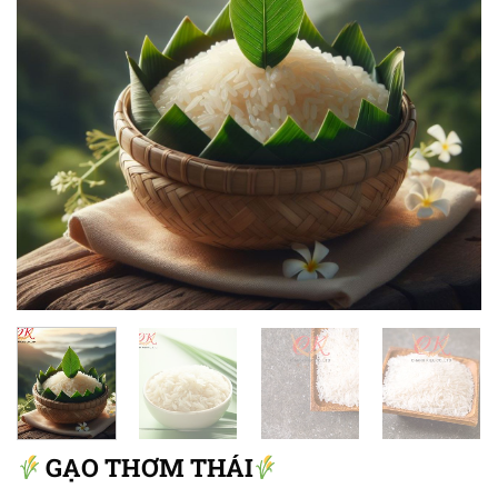
GẠO THƠM THÁI