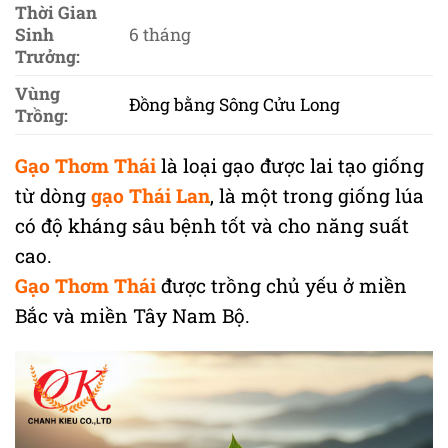
Thời Gian
Sinh
6 tháng
Trưởng:
Vùng
Đồng bằng Sông Cửu Long
Trồng:
Gạo Thơm Thái
là loại gạo được lai tạo giống
từ dòng
gạo Thái Lan
, là một trong giống lúa
có độ kháng sâu bệnh tốt và cho năng suất
cao.
Gạo Thơm Thái
được trồng chủ yếu ở miền
Bắc và miền Tây Nam Bộ.