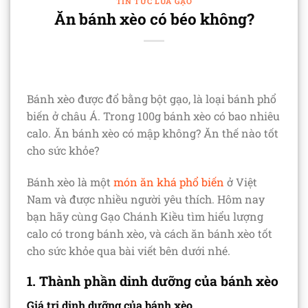
TIN TỨC LÚA GẠO
Ăn bánh xèo có béo không?
Bánh xèo được đổ bằng bột gạo, là loại bánh phổ
biến ở châu Á. Trong 100g bánh xèo có bao nhiêu
calo. Ăn bánh xèo có mập không? Ăn thế nào tốt
cho sức khỏe?
Bánh xèo là một
món ăn khá phổ biến
ở Việt
Nam và được nhiều người yêu thích. Hôm nay
bạn hãy cùng Gạo Chánh Kiều tìm hiểu lượng
calo có trong bánh xèo, và cách ăn bánh xèo tốt
cho sức khỏe qua bài viết bên dưới nhé.
1. Thành phần dinh dưỡng của bánh xèo
Giá trị dinh dưỡng của bánh xèo