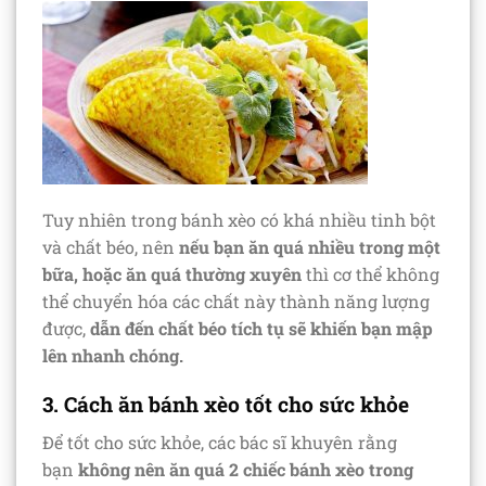
Tuy nhiên trong bánh xèo có khá nhiều tinh bột
và chất béo, nên
nếu bạn ăn quá nhiều trong một
bữa, hoặc ăn quá thường xuyên
thì cơ thể không
thể chuyển hóa các chất này thành năng lượng
được,
dẫn đến chất béo tích tụ sẽ khiến bạn mập
lên nhanh chóng.
3. Cách ăn bánh xèo tốt cho sức khỏe
Để tốt cho sức khỏe, các bác sĩ khuyên rằng
bạn
không nên ăn quá 2 chiếc bánh xèo trong