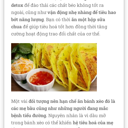
detox
để đào thải các chất béo không tốt ra
ngoài, cũng như
vận động nhẹ nhàng để tiêu hao
bớt năng lượng
. Bạn có thời
ăn một hộp
sữa
chua
để giúp tiêu hoá tốt hơn đồng thời tăng
cường hoạt động trao đổi chất của cơ thể.
Một vài
đối tượng nên hạn chế ăn bánh xèo đó là
các mẹ bầu cũng như những người đang mắc
bệnh tiểu đường.
Nguyên nhân là vì dầu mỡ
trong bánh xèo có thể khiến
hệ tiêu hoá của mẹ