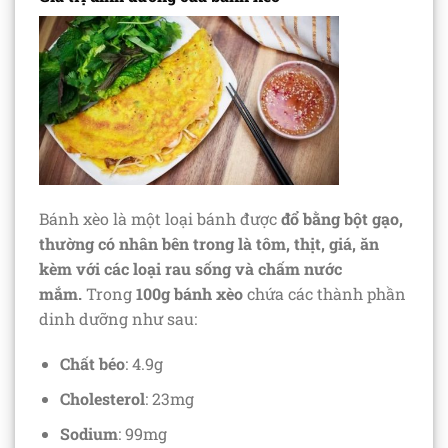
Bánh xèo là một loại bánh được
đổ bằng bột gạo,
thường có nhân bên trong là tôm, thịt, giá, ăn
kèm với các loại rau sống và chấm nước
mắm.
Trong
100g bánh xèo
chứa các thành phần
dinh dưỡng như sau:
Chất béo
: 4.9g
Cholesterol
: 23mg
Sodium
: 99mg