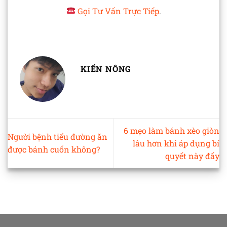
Gọi Tư Vấn Trực Tiếp
.
KIẾN NÔNG
6 mẹo làm bánh xèo giòn
Người bệnh tiểu đường ăn
lâu hơn khi áp dụng bí
được bánh cuốn không?
quyết này đấy