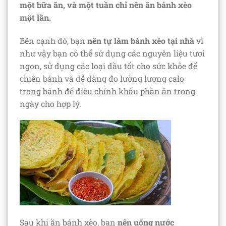
một bữa ăn, và một tuần chỉ nên ăn bánh xèo
một lần.
Bên cạnh đó, bạn
nên tự làm bánh xèo tại nhà
vì
như vậy bạn có thể sử dụng các nguyên liệu tươi
ngon, sử dụng các loại dầu tốt cho sức khỏe để
chiên bánh và dễ dàng đo lường lượng calo
trong bánh để điều chỉnh khẩu phần ăn trong
ngày cho hợp lý.
Sau khi ăn bánh xèo, bạn
nên uống nước