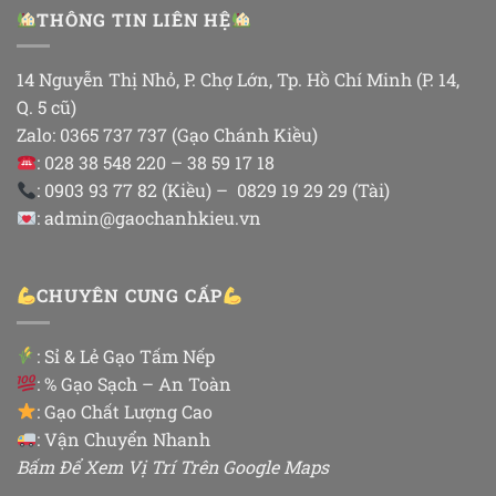
THÔNG TIN LIÊN HỆ
14 Nguyễn Thị Nhỏ, P. Chợ Lớn, Tp. Hồ Chí Minh (P. 14,
Q. 5 cũ)
Zalo: 0365 737 737 (Gạo Chánh Kiều)
: 028 38 548 220 – 38 59 17 18
: 0903 93 77 82 (Kiều) – 0829 19 29 29 (Tài)
: admin@gaochanhkieu.vn
CHUYÊN CUNG CẤP
:
Sỉ & Lẻ Gạo Tấm Nếp
: % Gạo Sạch – An Toàn
: Gạo Chất Lượng Cao
: Vận Chuyển Nhanh
Bấm Để Xem Vị Trí Trên Google Maps