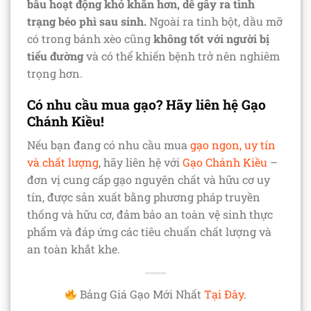
bầu hoạt động khó khăn hơn, dễ gây ra tình
trạng béo phì sau sinh.
Ngoài ra tinh bột, dầu mỡ
có trong bánh xèo cũng
không tốt với người bị
tiểu đường
và có thể khiến bệnh trở nên nghiêm
trọng hơn.
Có nhu cầu mua gạo? Hãy liên hệ Gạo
Chánh Kiều!
Nếu bạn đang có nhu cầu mua
gạo ngon, uy tín
và chất lượng
, hãy liên hệ với
Gạo Chánh Kiều
–
đơn vị cung cấp gạo nguyên chất và hữu cơ uy
tín, được sản xuất bằng phương pháp truyền
thống và hữu cơ, đảm bảo an toàn vệ sinh thực
phẩm và đáp ứng các tiêu chuẩn chất lượng và
an toàn khắt khe.
Bảng Giá Gạo Mới Nhất
Tại Đây
.