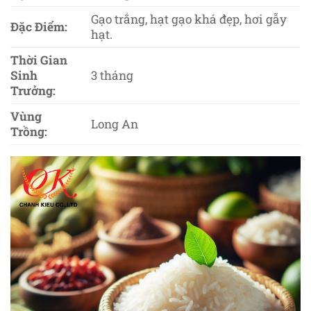
Gạo trắng, hạt gạo khá đẹp, hơi gẫy
Đặc Điểm:
hạt.
Thời Gian
Sinh
3 tháng
Trưởng:
Vùng
Long An
Trồng: