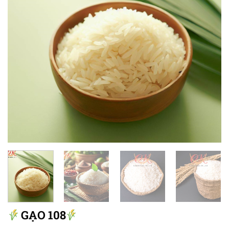
GẠO 108