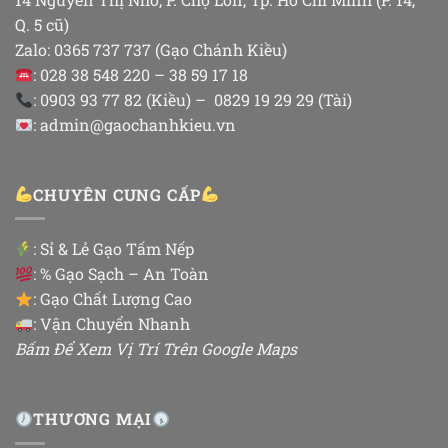
Q. 5 cũ)
Zalo: 0365 737 737 (Gạo Chánh Kiều)
: 028 38 548 220 – 38 59 17 18
: 0903 93 77 82 (Kiều) – 0829 19 29 29 (Tài)
: admin@gaochanhkieu.vn
CHUYÊN CUNG CẤP
:
Sỉ & Lẻ Gạo Tấm Nếp
: % Gạo Sạch – An Toàn
: Gạo Chất Lượng Cao
: Vận Chuyển Nhanh
Bấm Để Xem Vị Trí Trên Google Maps
THƯƠNG MẠI