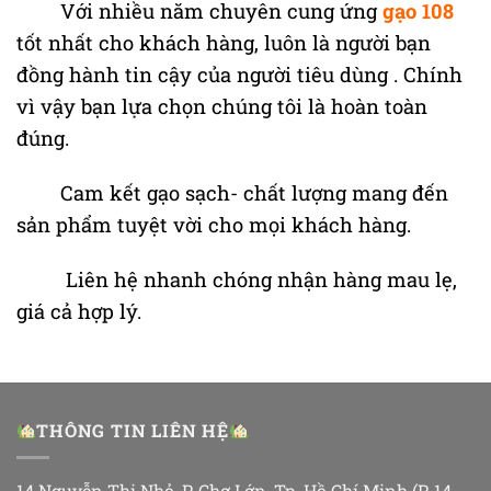
Với nhiều năm chuyên cung ứng
gạo 108
tốt nhất cho khách hàng, luôn là người bạn
đồng hành tin cậy của người tiêu dùng . Chính
vì vậy bạn lựa chọn chúng tôi là hoàn toàn
đúng.
Cam kết gạo sạch- chất lượng mang đến
sản phẩm tuyệt vời cho mọi khách hàng.
Liên hệ nhanh chóng nhận hàng mau lẹ,
giá cả hợp lý.
THÔNG TIN LIÊN HỆ
14 Nguyễn Thị Nhỏ, P. Chợ Lớn, Tp. Hồ Chí Minh (P. 14,