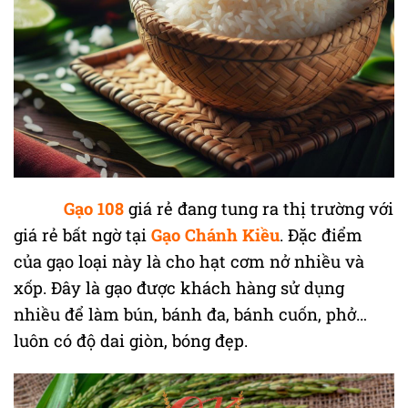
Gạo 108
giá rẻ đang tung ra thị trường với
giá rẻ bất ngờ tại
Gạo Chánh Kiều
. Đặc điểm
của gạo loại này là cho hạt cơm nở nhiều và
xốp. Đây là gạo được khách hàng sử dụng
nhiều để làm bún, bánh đa, bánh cuốn, phở…
luôn có độ dai giòn, bóng đẹp.