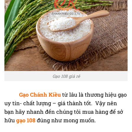
Gạo 108 giá rẻ
Gạo Chánh Kiều
từ lâu là thương hiệu gạo
uy tín- chất lượng – giá thành tốt. Vậy nên
bạn hãy nhanh đến chúng tôi mua hàng để sở
hữu
gạo 108
đúng như mong muốn.