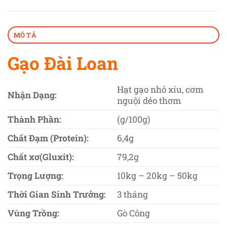
MÔ TẢ
Gạo Đài Loan
Hạt gạo nhỏ xíu, cơm
Nhận Dạng:
nguội dẻo thơm
Thành Phần:
(g/100g)
Chất Đạm (Protein):
6,4g
Chất xơ(Gluxit):
79,2g
Trọng Lượng:
10kg – 20kg – 50kg
Thời Gian Sinh Trưởng:
3 tháng
Vùng Trồng:
Gò Công