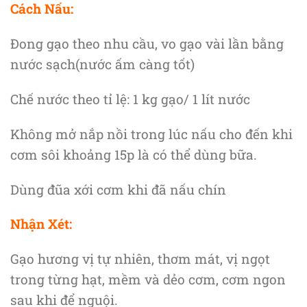
Cách Nấu:
Đong gạo theo nhu cầu, vo gạo vài lần bằng
nước sạch(nước ấm càng tốt)
Chế nước theo tỉ lệ: 1 kg gạo/ 1 lít nước
Không mở nắp nồi trong lúc nấu cho đến khi
cơm sôi khoảng 15p là có thể dùng bữa.
Dùng đũa xới cơm khi đã nấu chín
Nhận Xét:
Gạo hương vị tự nhiên, thơm mát, vị ngọt
trong từng hạt, mềm và dẻo cơm, cơm ngon
sau khi để nguội.