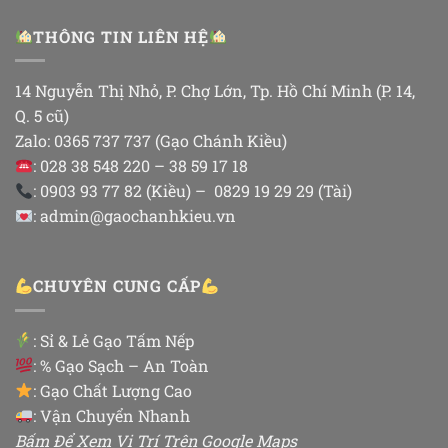
THÔNG TIN LIÊN HỆ
14 Nguyễn Thị Nhỏ, P. Chợ Lớn, Tp. Hồ Chí Minh (P. 14,
Q. 5 cũ)
Zalo: 0365 737 737 (Gạo Chánh Kiều)
: 028 38 548 220 – 38 59 17 18
: 0903 93 77 82 (Kiều) – 0829 19 29 29 (Tài)
: admin@gaochanhkieu.vn
CHUYÊN CUNG CẤP
:
Sỉ & Lẻ Gạo Tấm Nếp
: % Gạo Sạch – An Toàn
: Gạo Chất Lượng Cao
: Vận Chuyển Nhanh
Bấm Để Xem Vị Trí Trên Google Maps