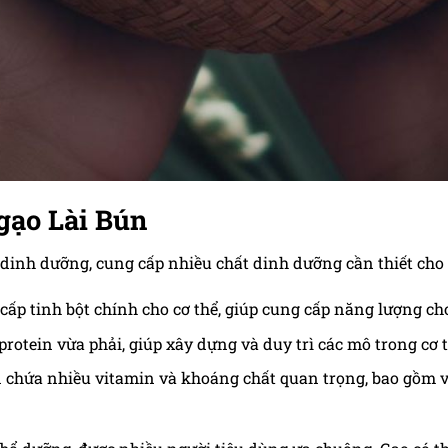
 gạo Lài Bún
 dinh dưỡng, cung cấp nhiều chất dinh dưỡng cần thiết cho 
cấp tinh bột chính cho cơ thể, giúp cung cấp năng lượng ch
protein vừa phải, giúp xây dựng và duy trì các mô trong cơ t
chứa nhiều vitamin và khoáng chất quan trọng, bao gồm vitam