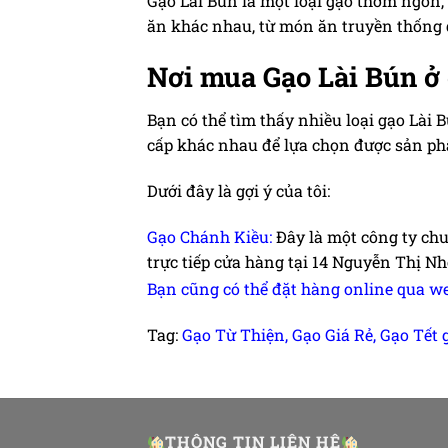
Gạo Lài Bún là một loại gạo thơm ngon,
ăn khác nhau, từ món ăn truyền thống 
Nơi mua Gạo Lài Bún ở 
Bạn có thể tìm thấy nhiều loại gạo Lài
cấp khác nhau để lựa chọn được sản phẩ
Dưới đây là gợi ý của tôi:
Gạo Chánh Kiều
:
Đây là một công ty chuy
trực tiếp cửa hàng tại 14 Nguyễn Thị Nh
Bạn cũng có thể đặt hàng online qua w
Tag:
Gạo Từ Thiện
,
Gạo Giá Rẻ
,
Gạo Tết g
THÔNG TIN LIÊN HỆ