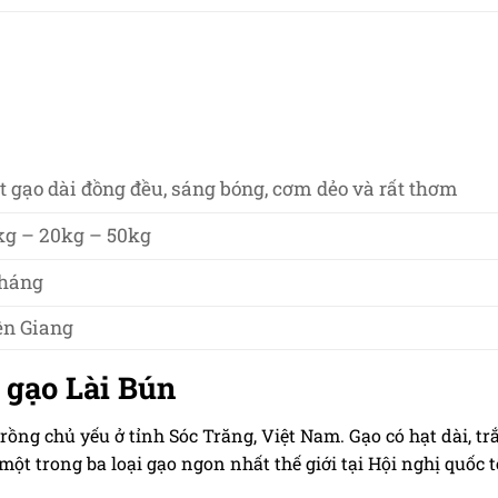
t gạo dài đồng đều, sáng bóng, cơm dẻo và rất thơm
kg – 20kg – 50kg
tháng
ền Giang
ề gạo Lài Bún
rồng chủ yếu ở tỉnh Sóc Trăng, Việt Nam. Gạo có hạt dài, t
một trong ba loại gạo ngon nhất thế giới tại Hội nghị quốc 