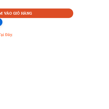
M VÀO GIỎ HÀNG
Tại Đây
.