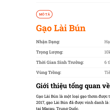
MÔ TẢ
Gạo Lài Bún
Nhận Dạng:
Hạ
Trọng Lượng:
10
Thời Gian Sinh Trưởng:
6 
Vùng Trồng:
Ti
Giới thiệu tổng quan v
Gạo Lài Bún là một loại gạo thơm được t
2017, gạo Lài Bún đã được vinh danh là 
tại Macau, Trung Quốc.