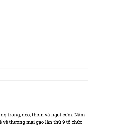
rắng trong, dẻo, thơm và ngọt cơm. Năm
tế về thương mại gạo lần thứ 9 tổ chức