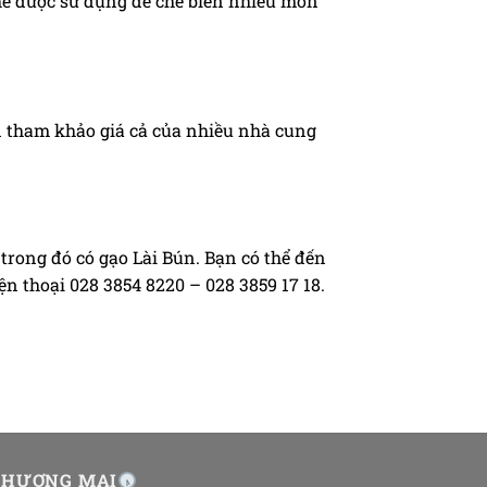
thể được sử dụng để chế biến nhiều món
ên tham khảo giá cả của nhiều nhà cung
 trong đó có gạo Lài Bún. Bạn có thể đến
ện thoại 028 3854 8220 – 028 3859 17 18.
THƯƠNG MẠI