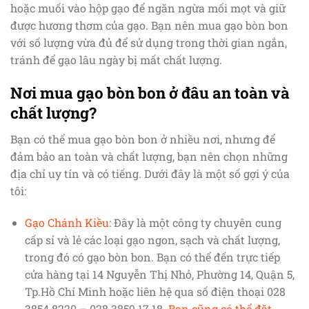
hoặc muối vào hộp gạo để ngăn ngừa mối mọt và giữ
được hương thơm của gạo. Bạn nên mua gạo bòn bon
với số lượng vừa đủ để sử dụng trong thời gian ngắn,
tránh để gạo lâu ngày bị mất chất lượng.
Nơi mua gạo bòn bon ở đâu an toàn và
chất lượng?
Bạn có thể mua gạo bòn bon ở nhiều nơi, nhưng để
đảm bảo an toàn và chất lượng, bạn nên chọn những
địa chỉ uy tín và có tiếng. Dưới đây là một số gợi ý của
tôi:
Gạo Chánh Kiều
: Đây là một công ty chuyên cung
cấp sỉ và lẻ các loại gạo ngon, sạch và chất lượng,
trong đó có gạo bòn bon. Bạn có thể đến trực tiếp
cửa hàng tại 14 Nguyễn Thị Nhỏ, Phường 14, Quận 5,
Tp.Hồ Chí Minh hoặc liên hệ qua số điện thoại 028
3854 8220 – 028 3859 17 18.
Bạn cũng có thể đặt