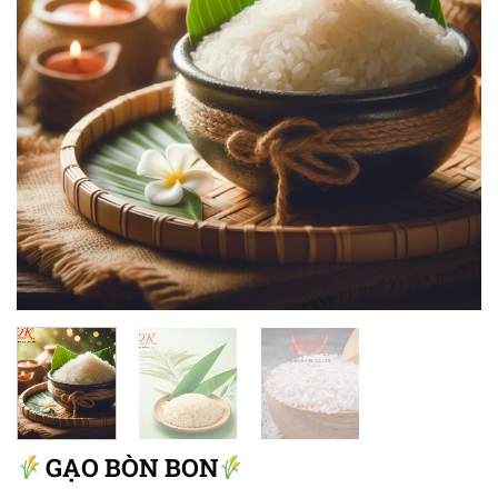
GẠO BÒN BON