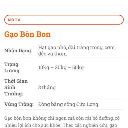
MÔ TẢ
Gạo Bòn Bon
Hạt gạo nhỏ, dài trắng trong, cơm
Nhận Dạng:
dẻo và thơm
Trọng
10kg – 20kg – 50kg
Lượng:
Thời Gian
Sinh
3 tháng
Trưởng:
Vùng Trồng:
Đồng bằng sông Cửu Long
Gạo bòn bon không chỉ ngon mà còn rất bổ dưỡng, có
nhiều lợi ích cho sức khỏe. Theo các nghiên cứu, gạo