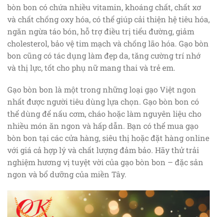
bòn bon có chứa nhiều vitamin, khoáng chất, chất xơ
và chất chống oxy hóa, có thể giúp cải thiện hệ tiêu hóa,
ngăn ngừa táo bón, hỗ trợ điều trị tiểu đường, giảm
cholesterol, bảo vệ tim mạch và chống lão hóa. Gạo bòn
bon cũng có tác dụng làm đẹp da, tăng cường trí nhớ
và thị lực, tốt cho phụ nữ mang thai và trẻ em.
Gạo bòn bon là một trong những loại gạo Việt ngon
nhất được người tiêu dùng lựa chọn. Gạo bòn bon có
thể dùng để nấu cơm, cháo hoặc làm nguyên liệu cho
nhiều món ăn ngon và hấp dẫn. Bạn có thể mua gạo
bòn bon tại các cửa hàng, siêu thị hoặc đặt hàng online
với giá cả hợp lý và chất lượng đảm bảo. Hãy thử trải
nghiệm hương vị tuyệt vời của gạo bòn bon – đặc sản
ngon và bổ dưỡng của miền Tây.