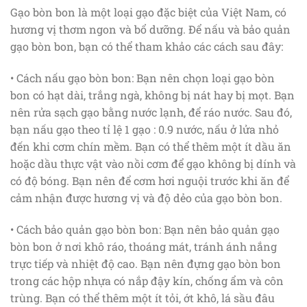
Gạo bòn bon là một loại gạo đặc biệt của Việt Nam, có
hương vị thơm ngon và bổ dưỡng. Để nấu và bảo quản
gạo bòn bon, bạn có thể tham khảo các cách sau đây:
• Cách nấu gạo bòn bon: Bạn nên chọn loại gạo bòn
bon có hạt dài, trắng ngà, không bị nát hay bị mọt. Bạn
nên rửa sạch gạo bằng nước lạnh, để ráo nước. Sau đó,
bạn nấu gạo theo tỉ lệ 1 gạo : 0.9 nước, nấu ở lửa nhỏ
đến khi cơm chín mềm. Bạn có thể thêm một ít dầu ăn
hoặc dầu thực vật vào nồi cơm để gạo không bị dính và
có độ bóng. Bạn nên để cơm hơi nguội trước khi ăn để
cảm nhận được hương vị và độ dẻo của gạo bòn bon.
• Cách bảo quản gạo bòn bon: Bạn nên bảo quản gạo
bòn bon ở nơi khô ráo, thoáng mát, tránh ánh nắng
trực tiếp và nhiệt độ cao. Bạn nên đựng gạo bòn bon
trong các hộp nhựa có nắp đậy kín, chống ẩm và côn
trùng. Bạn có thể thêm một ít tỏi, ớt khô, lá sầu đâu