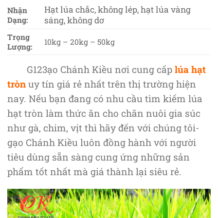
Hạt lúa chắc, không lép, hạt lúa vàng
Nhận
sáng, không dơ
Dạng:
Trọng
10kg – 20kg – 50kg
Lượng:
G123ạo Chánh Kiều nơi cung cấp
lúa hạt
tròn
uy tín giá rẻ nhất trên thị trường hiện
nay. Nếu bạn đang có nhu cầu tìm kiếm lúa
hạt tròn làm thức ăn cho chăn nuôi gia súc
như gà, chim, vịt thì hãy đến với chúng tôi-
gạo Chánh Kiều luôn đồng hành với người
tiêu dùng sẵn sàng cung ứng những sản
phẩm tốt nhất mà giá thành lại siêu rẻ.