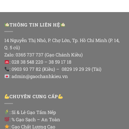
THÔNG TIN LIÊN HỆ
14 Nguyễn Thị Nhỏ, P. Chợ Lớn, Tp. Hồ Chí Minh (P. 14,
Q. 5 cũ)
Zalo: 0365 737 737 (Gạo Chánh Kiều)
: 028 38 548 220 – 38 59 17 18
: 0903 93 77 82 (Kiều) – 0829 19 29 29 (Tài)
: admin@gaochanhkieu.vn
CHUYÊN CUNG CẤP
:
Sỉ & Lẻ Gạo Tấm Nếp
: % Gạo Sạch – An Toàn
: Gạo Chất Lượng Cao