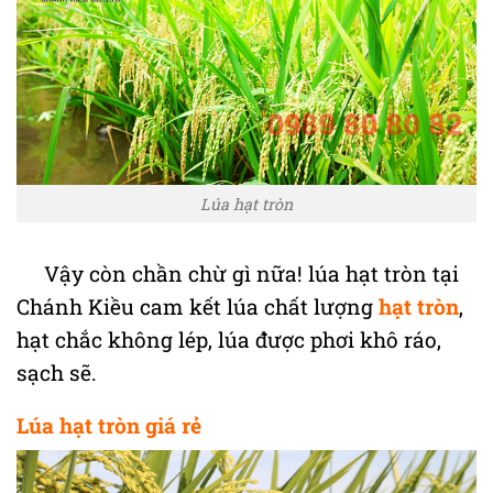
Lúa hạt tròn
Vậy còn chần chừ gì nữa! lúa hạt tròn tại
Chánh Kiều cam kết lúa chất lượng
hạt tròn
,
hạt chắc không lép, lúa được phơi khô ráo,
sạch sẽ.
Lúa hạt tròn giá rẻ