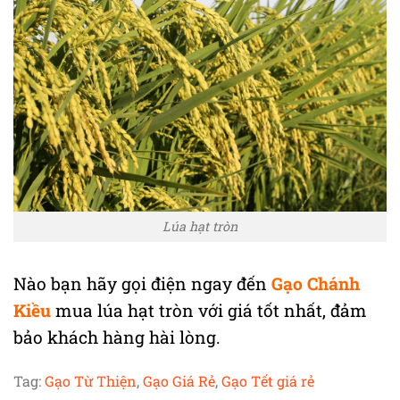
Lúa hạt tròn
Nào bạn hãy gọi điện ngay đến
Gạo Chánh
Kiều
mua lúa hạt tròn với giá tốt nhất, đảm
bảo khách hàng hài lòng.
Tag:
Gạo Từ Thiện
,
Gạo Giá Rẻ
,
Gạo Tết giá rẻ