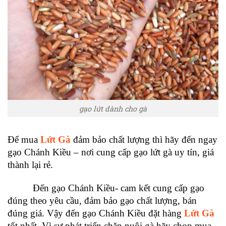
gạo lứt dành cho gà
Để mua
Lứt Gà
đảm bảo chất lượng thì hãy đến ngay
gạo Chánh Kiều – nơi cung cấp gạo lứt gà uy tín, giá
thành lại rẻ.
Đến gạo Chánh Kiều- cam kết cung cấp gạo
đúng theo yêu cầu, đảm bảo gạo chất lượng, bán
đúng giá. Vậy đến gạo Chánh Kiều đặt hàng
Lứt Gà
tốt nhất. Vì sự phát triển chăn nuôi gà hãy chọn mua