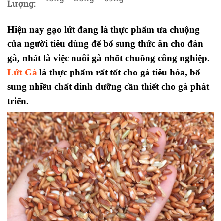
Lượng:
Hiện nay gạo lứt đang là thực phẩm ưa chuộng
của người tiêu dùng để bổ sung thức ăn cho đàn
gà, nhất là việc nuôi gà nhốt chuồng công nghiệp.
Lứt Gà
là thực phẩm rất tốt cho gà tiêu hóa, bổ
sung nhiều chất dinh dưỡng cần thiết cho gà phát
triển.