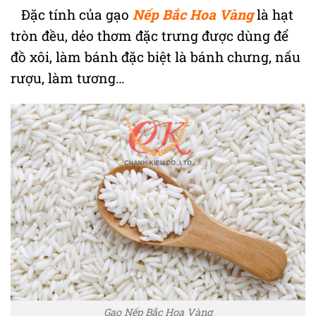
Đặc tính của gạo
Nếp Bắc Hoa Vàng
là
hạt
tròn đều, dẻo thơm đặc trưng được dùng để
đồ xôi, làm bánh đặc biệt là bánh chưng, nấu
rượu, làm tương…
Gạo Nếp Bắc Hoa Vàng