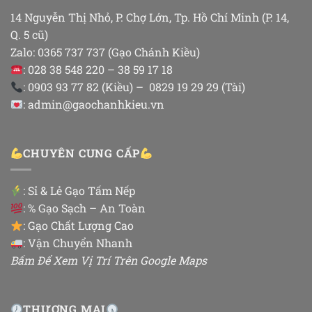
14 Nguyễn Thị Nhỏ, P. Chợ Lớn, Tp. Hồ Chí Minh (P. 14,
Q. 5 cũ)
Zalo: 0365 737 737 (Gạo Chánh Kiều)
: 028 38 548 220 – 38 59 17 18
: 0903 93 77 82 (Kiều) – 0829 19 29 29 (Tài)
: admin@gaochanhkieu.vn
CHUYÊN CUNG CẤP
:
Sỉ & Lẻ Gạo Tấm Nếp
: % Gạo Sạch – An Toàn
: Gạo Chất Lượng Cao
: Vận Chuyển Nhanh
Bấm Để Xem Vị Trí Trên Google Maps
THƯƠNG MẠI