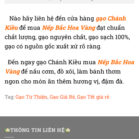
Nào hãy liên hệ đến cửa hàng
gạo Chánh
Kiều
để mua
Nếp Bắc Hoa Vàng
đạt chuẩn
chất lượng, gạo nguyên chất, gạo sạch 100%,
gạo có nguồn gốc xuất xứ rõ ràng.
Đến ngay gạo Chánh Kiều mua
Nếp Bắc Hoa
Vàng
để nấu cơm, đồ xôi, làm bánh thơm
ngon cho món ăn thêm hương vị, đậm đà.
Tag:
Gạo Từ Thiện
,
Gạo Giá Rẻ
,
Gạo Tết giá rẻ
THÔNG TIN LIÊN HỆ