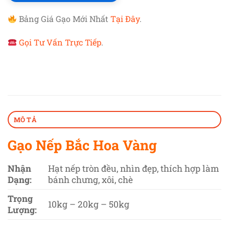
Bảng Giá Gạo Mới Nhất
Tại Đây
.
Gọi Tư Vấn Trực Tiếp
.
MÔ TẢ
Gạo Nếp Bắc Hoa Vàng
Nhận
Hạt nếp tròn đều, nhìn đẹp, thích hợp làm
Dạng:
bánh chưng, xôi, chè
Trọng
10kg – 20kg – 50kg
Lượng: