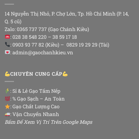
14 Nguyễn Thị Nhỏ, P. Chợ Lớn, Tp. Hồ Chí Minh (P. 14,
Q. 5 cũ)
Zalo: 0365 737 737 (Gạo Chánh Kiều)
: 028 38 548 220 – 38 59 17 18
: 0903 93 77 82 (Kiều) – 0829 19 29 29 (Tài)
: admin@gaochanhkieu.vn
CHUYÊN CUNG CẤP
:
Sỉ & Lẻ Gạo Tấm Nếp
: % Gạo Sạch – An Toàn
: Gạo Chất Lượng Cao
: Vận Chuyển Nhanh
Bấm Để Xem Vị Trí Trên Google Maps